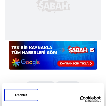
#MİLLETLER LİGİ
#HOLLANDA
Reddet