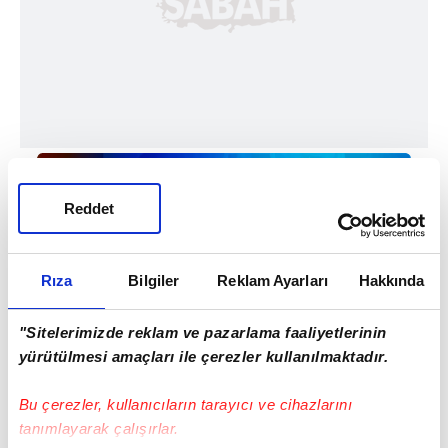
Reddet
Rıza
Bilgiler
Reklam Ayarları
Hakkında
"Sitelerimizde reklam ve pazarlama faaliyetlerinin
Haber Girişi
yürütülmesi amaçları ile çerezler kullanılmaktadır.
Doğukan Yıldırım - Editör
Bu çerezler, kullanıcıların tarayıcı ve cihazlarını
tanımlayarak çalışırlar.