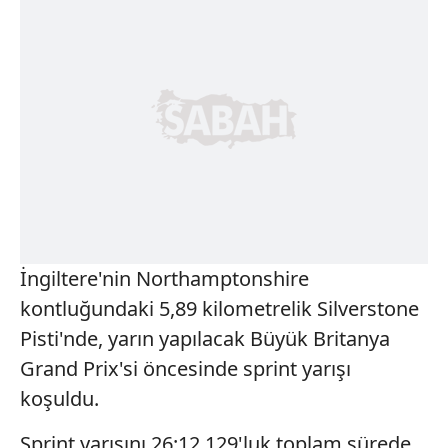
İngiltere'nin Northamptonshire
kontluğundaki 5,89 kilometrelik Silverstone
Pisti'nde, yarın yapılacak Büyük Britanya
Grand Prix'si öncesinde sprint yarışı
koşuldu.
Sprint yarışını 26:12.129'luk toplam sürede