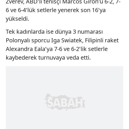
Zverev, ABD'li tenisçi Marcos Giron'u 6-2, 7-
6 ve 6-4'lük setlerle yenerek son 16'ya
yükseldi.
Tek kadınlarda ise dünya 3 numarası
Polonyalı sporcu Iga Swiatek, Filipinli raket
Alexandra Eala'ya 7-6 ve 6-2'lik setlerle
kaybederek turnuvaya veda etti.