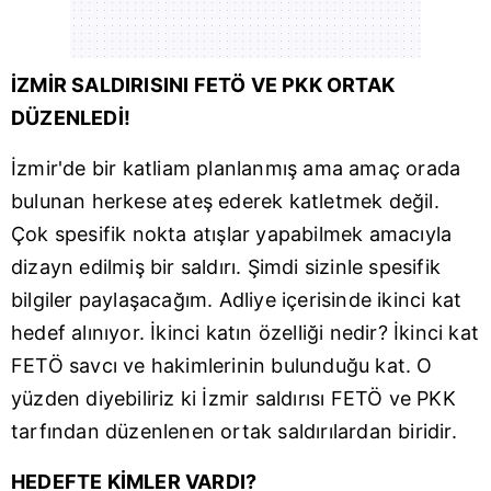
İZMİR SALDIRISINI FETÖ VE PKK ORTAK
DÜZENLEDİ!
İzmir'de bir katliam planlanmış ama amaç orada
bulunan herkese ateş ederek katletmek değil.
Çok spesifik nokta atışlar yapabilmek amacıyla
dizayn edilmiş bir saldırı. Şimdi sizinle spesifik
bilgiler paylaşacağım. Adliye içerisinde ikinci kat
hedef alınıyor. İkinci katın özelliği nedir? İkinci kat
FETÖ savcı ve hakimlerinin bulunduğu kat. O
yüzden diyebiliriz ki İzmir saldırısı FETÖ ve PKK
tarfından düzenlenen ortak saldırılardan biridir.
HEDEFTE KİMLER VARDI?