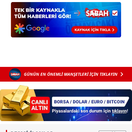
GÜNÜN EN ÖNEMLİ MANŞETLERİ İÇİN TIKLAYIN