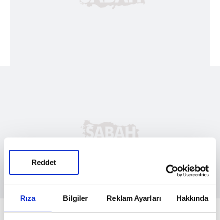
Reddet
Rıza
Bilgiler
Reklam Ayarları
Hakkında
'BENİM İÇİN BÜYÜK AŞAMA'