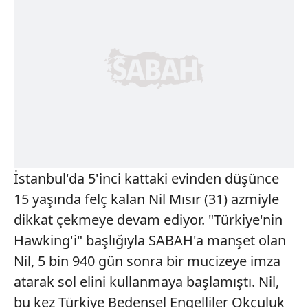
İstanbul'da 5'inci kattaki evinden düşünce
15 yaşında felç kalan Nil Mısır (31) azmiyle
dikkat çekmeye devam ediyor. "Türkiye'nin
Hawking'i" başlığıyla SABAH'a manşet olan
Nil, 5 bin 940 gün sonra bir mucizeye imza
atarak sol elini kullanmaya başlamıştı. Nil,
bu kez Türkiye Bedensel Engelliler Okçuluk