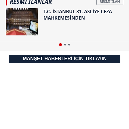
RESMİ İLANLAR
T.C. İSTANBUL 31. ASLİYE CEZA
MAHKEMESİNDEN
MANŞET HABERLERİ İÇİN TIKLAYIN