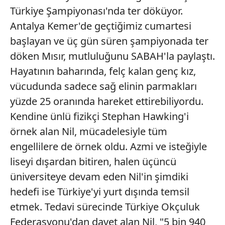
Türkiye Şampiyonası'nda ter döküyor.
Antalya Kemer'de geçtiğimiz cumartesi
başlayan ve üç gün süren şampiyonada ter
döken Mısır, mutluluğunu SABAH'la paylaştı.
Hayatının baharında, felç kalan genç kız,
vücudunda sadece sağ elinin parmakları
yüzde 25 oranında hareket ettirebiliyordu.
Kendine ünlü fizikçi Stephan Hawking'i
örnek alan Nil, mücadelesiyle tüm
engellilere de örnek oldu. Azmi ve isteğiyle
liseyi dışardan bitiren, halen üçüncü
üniversiteye devam eden Nil'in şimdiki
hedefi ise Türkiye'yi yurt dışında temsil
etmek. Tedavi sürecinde Türkiye Okçuluk
Federasyonu'dan davet alan Nil, "5 bin 940