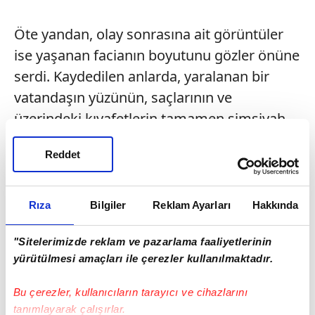
Öte yandan, olay sonrasına ait görüntüler
ise yaşanan facianın boyutunu gözler önüne
serdi. Kaydedilen anlarda, yaralanan bir
vatandaşın yüzünün, saçlarının ve
üzerindeki kıyafetlerin tamamen simsiyah
olduğu görüldü.
Reddet
Rıza
Bilgiler
Reklam Ayarları
Hakkında
"Sitelerimizde reklam ve pazarlama faaliyetlerinin
yürütülmesi amaçları ile çerezler kullanılmaktadır.
Bu çerezler, kullanıcıların tarayıcı ve cihazlarını
tanımlayarak çalışırlar.