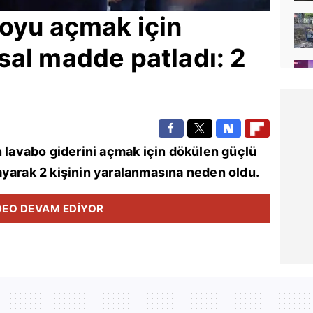
boyu açmak için
al madde patladı: 2
n lavabo giderini açmak için dökülen güçlü
ayarak 2 kişinin yaralanmasına neden oldu.
DEO DEVAM EDİYOR