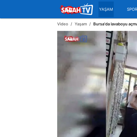
YAŞAM
SPO
Video
Yaşam
Bursa'da lavaboyu açmak