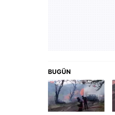
BUGÜN