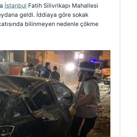
da
İstanbul
Fatih Silivrikapı Mahallesi
ydana geldi. İddiaya göre sokak
n çatısında bilinmeyen nedenle çökme