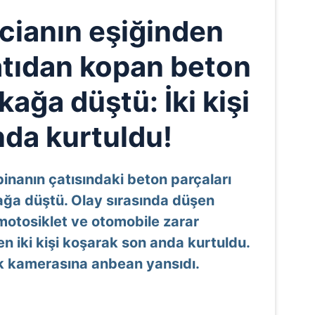
acianın eşiğinden
tıdan kopan beton
kağa düştü: İki kişi
nda kurtuldu!
 binanın çatısındaki beton parçaları
ğa düştü. Olay sırasında düşen
motosiklet ve otomobile zarar
n iki kişi koşarak son anda kurtuldu.
k kamerasına anbean yansıdı.