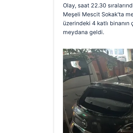
Olay, saat 22.30 sıraların
Meşeli Mescit Sokak'ta me
üzerindeki 4 katlı binanı
meydana geldi.