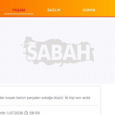
YAŞAM
SAĞLIK
DÜNYA
dan kopan beton parçaları sokağa düştü: İki kişi son anda
arihi: 1.07.2026
08:56