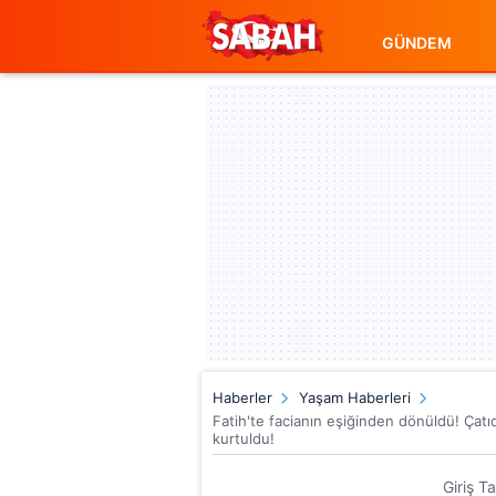
GÜNDEM
Haberler
Yaşam Haberleri
Fatih'te facianın eşiğinden dönüldü! Çatı
kurtuldu!
Giriş T