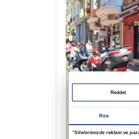
Reddet
Rıza
"Sitelerimizde reklam ve paza