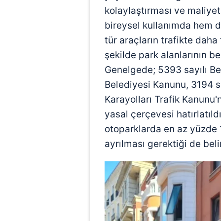
kolaylaştırması ve maliye
bireysel kullanımda hem de 
tür araçların trafikte daha
şekilde park alanlarının be
Genelgede; 5393 sayılı Be
Belediyesi Kanunu, 3194 s
Karayolları Trafik Kanunu'
yasal çerçevesi hatırlatıl
otoparklarda en az yüzde 1'
ayrılması gerektiği de belir