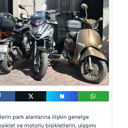
erin park alanlarına ilişkin genelge
iklet ve motorlu bisikletlerin, ulaşımı