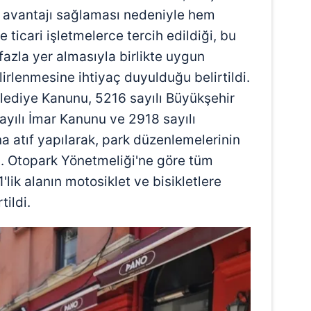
t avantajı sağlaması nedeniyle hem
ticari işletmelerce tercih edildiği, bu
 fazla yer almasıyla birlikte uygun
lirlenmesine ihtiyaç duyulduğu belirtildi.
lediye Kanunu, 5216 sayılı Büyükşehir
ayılı İmar Kanunu ve 2918 sayılı
na atıf yapılarak, park düzenlemelerinin
dı. Otopark Yönetmeliği'ne göre tüm
lik alanın motosiklet ve bisikletlere
tildi.