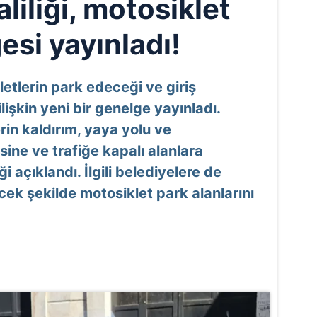
liliği, motosiklet
esi yayınladı!
kletlerin park edeceği ve giriş
işkin yeni bir genelge yayınladı.
in kaldırım, yaya yolu ve
ine ve trafiğe kapalı alanlara
i açıklandı. İlgili belediyelere de
ecek şekilde motosiklet park alanlarını