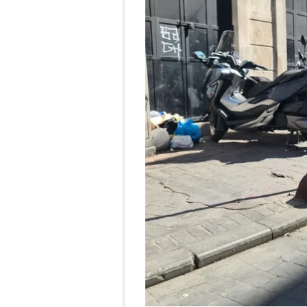
mevzuata uygun olarak kullanılan