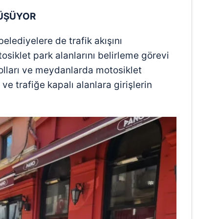
DÜŞÜYOR
 belediyelere de trafik akışını
siklet park alanlarını belirleme görevi
 yolları ve meydanlarda motosiklet
ve trafiğe kapalı alanlara girişlerin