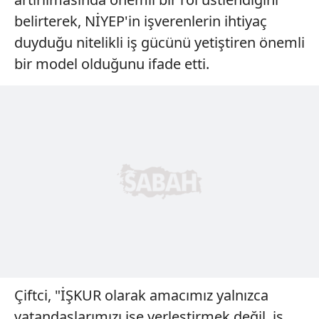
belirterek, NİYEP'in işverenlerin ihtiyaç
duyduğu nitelikli iş gücünü yetiştiren önemli
bir model olduğunu ifade etti.
Çiftci, "İŞKUR olarak amacımız yalnızca
vatandaşlarımızı işe yerleştirmek değil, iş