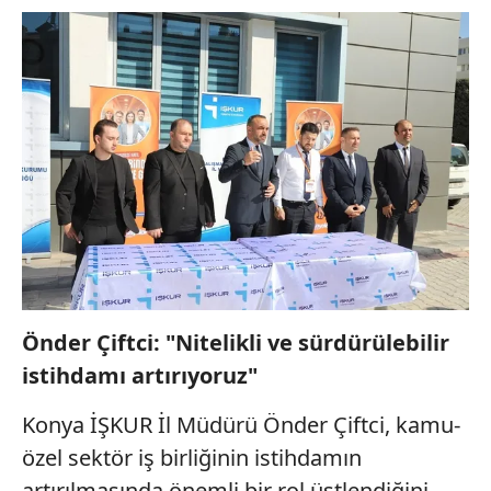
Önder Çiftci: "Nitelikli ve sürdürülebilir
istihdamı artırıyoruz"
Konya İŞKUR İl Müdürü Önder Çiftci, kamu-
özel sektör iş birliğinin istihdamın
artırılmasında önemli bir rol üstlendiğini