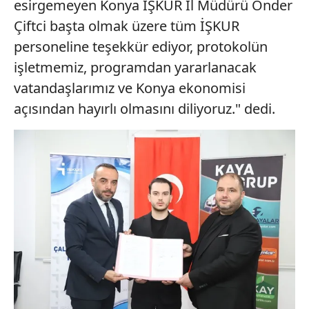
esirgemeyen Konya İŞKUR İl Müdürü Önder
Çiftci başta olmak üzere tüm İŞKUR
personeline teşekkür ediyor, protokolün
işletmemiz, programdan yararlanacak
vatandaşlarımız ve Konya ekonomisi
açısından hayırlı olmasını diliyoruz." dedi.