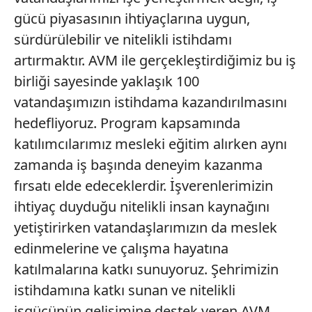
gücü piyasasının ihtiyaçlarına uygun,
sürdürülebilir ve nitelikli istihdamı
artırmaktır. AVM ile gerçekleştirdiğimiz bu iş
birliği sayesinde yaklaşık 100
vatandaşımızın istihdama kazandırılmasını
hedefliyoruz. Program kapsamında
katılımcılarımız mesleki eğitim alırken aynı
zamanda iş başında deneyim kazanma
fırsatı elde edeceklerdir. İşverenlerimizin
ihtiyaç duyduğu nitelikli insan kaynağını
yetiştirirken vatandaşlarımızın da meslek
edinmelerine ve çalışma hayatına
katılmalarına katkı sunuyoruz. Şehrimizin
istihdamına katkı sunan ve nitelikli
işgücünün gelişimine destek veren AVM