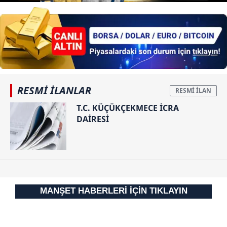
RESMİ İLANLAR
T.C. KÜÇÜKÇEKMECE İCRA
DAİRESİ
MANŞET HABERLERİ İÇİN TIKLAYIN