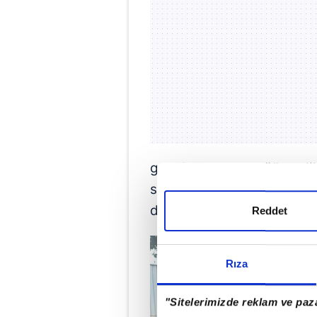
gelmiş. Sonradan öğrendikl
sevgilisiymiş. Kayra ve Sef
dedi.
Reddet
Rıza
"Sitelerimizde reklam ve paza