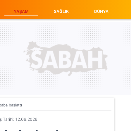
YAŞAM
SAĞLIK
DÜNYA
baba başlattı
iş Tarihi: 12.06.2026