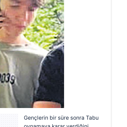
Gençlerin bir süre sonra Tabu
oynamaya karar verdiğini