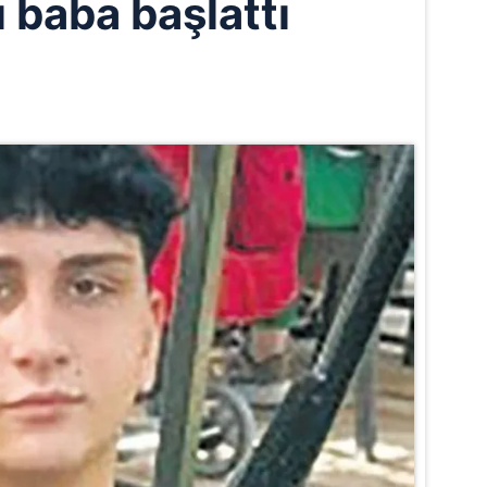
ı baba başlattı