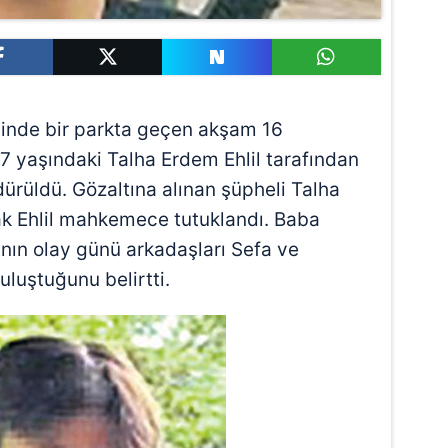
sinde bir parkta geçen akşam 16
7 yaşındaki Talha Erdem Ehlil tarafından
ürüldü. Gözaltına alınan şüpheli Talha
rak Ehlil mahkemece tutuklandı. Baba
nın olay günü arkadaşları Sefa ve
uluştuğunu belirtti.