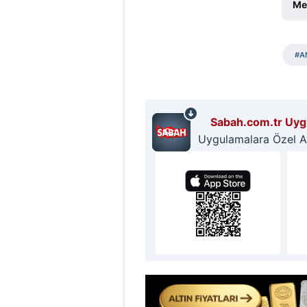
Met
#A
Sabah.com.tr Uygu
Uygulamalara Özel Ayr