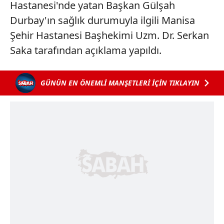
Hastanesi'nde yatan Başkan Gülşah
Durbay'ın sağlık durumuyla ilgili Manisa
Şehir Hastanesi Başhekimi Uzm. Dr. Serkan
Saka tarafından açıklama yapıldı.
GÜNÜN EN ÖNEMLİ MANŞETLERİ İÇİN TIKLAYIN