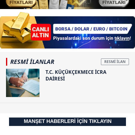
RESMİ İLANLAR
T.C. KÜÇÜKÇEKMECE İCRA
DAİRESİ
MANŞET HABERLERİ İÇİN TIKLAYIN