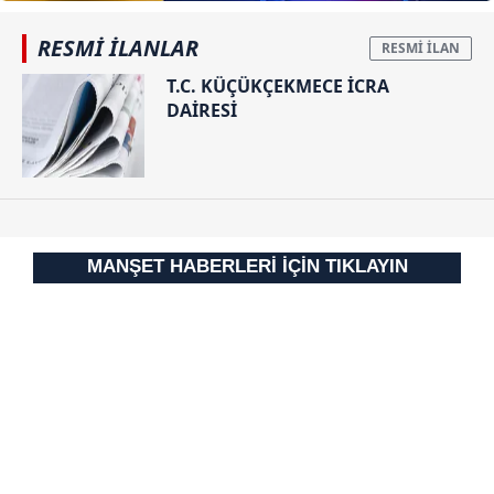
RESMİ İLANLAR
T.C. KÜÇÜKÇEKMECE İCRA
DAİRESİ
MANŞET HABERLERİ İÇİN TIKLAYIN