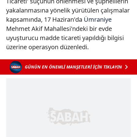
Ticareti' suçunun önlenmesi ve şüphelilerin
yakalanmasına yönelik yürütülen çalışmalar
kapsamında, 17 Haziran'da
Ümraniye
Mehmet Akif Mahallesi'ndeki bir evde
uyuşturucu madde ticareti yapıldığı bilgisi
üzerine operasyon düzenledi.
GÜNÜN EN ÖNEMLİ MANŞETLERİ İÇİN TIKLAYIN