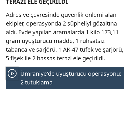
TERAZİ ELE GEÇİRİLDİ
Adres ve çevresinde güvenlik önlemi alan
ekipler, operasyonda 2 şüpheliyi gözaltına
aldı. Evde yapılan aramalarda 1 kilo 173,11
gram uyuşturucu madde, 1 ruhsatsız
tabanca ve şarjörü, 1 AK-47 tüfek ve şarjörü,
5 fişek ile 2 hassas terazi ele geçirildi.
Ümraniye'de uyuşturucu operasyonu:
2 tutuklama