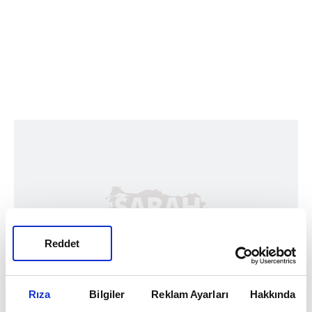
Reddet
Rıza
Bilgiler
Reklam Ayarları
Hakkında