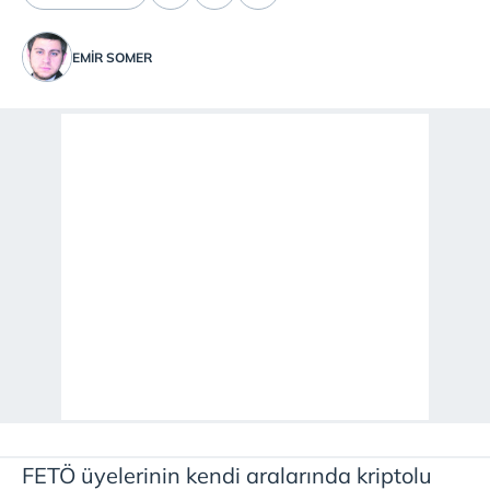
EMIR SOMER
FETÖ üyelerinin kendi aralarında kriptolu