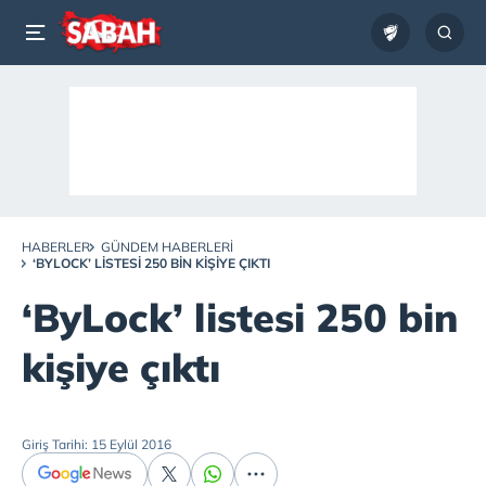
HABERLER
GÜNDEM HABERLERI
‘BYLOCK’ LISTESI 250 BIN KIŞIYE ÇIKTI
‘ByLock’ listesi 250 bin
kişiye çıktı
Giriş Tarihi: 15 Eylül 2016