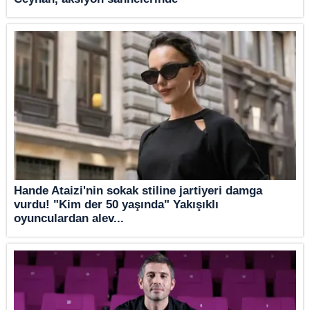
Hande Ataizi'nin sokak stiline jartiyeri damga
vurdu! "Kim der 50 yaşında" Yakışıklı
oyunculardan alev...