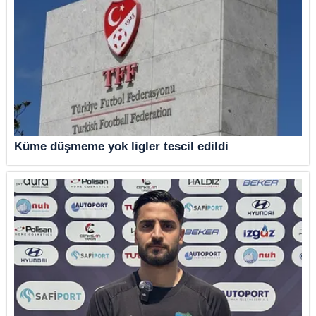
Küme düşmeme yok ligler tescil edildi