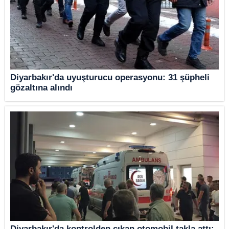
Diyarbakır'da uyuşturucu operasyonu: 31 şüpheli
gözaltına alındı
Diyarbakır'da kontrolden çıkan otomobil takla attı: