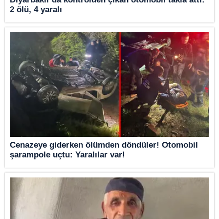
2 ölü, 4 yaralı
Cenazeye giderken ölümden döndüler! Otomobil
şarampole uçtu: Yaralılar var!