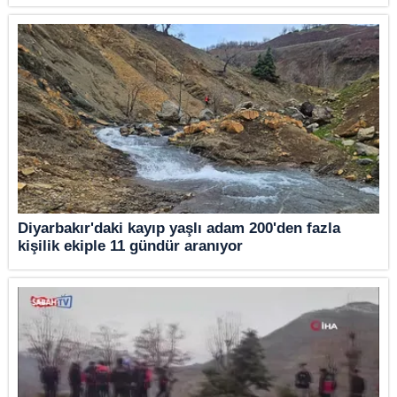
Diyarbakır'daki kayıp yaşlı adam 200'den fazla
kişilik ekiple 11 gündür aranıyor