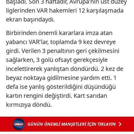
başladı. Son 3 haftadır, Avrupa'nın üst düzey
liglerinden VAR hakemleri 12 karşılaşmada
ekran başındaydı.
Birbirinden önemli kararlara imza atan
yabancı VAR'lar, toplamda 9 kez devreye
girdi. Verilen 3 penaltının geri çekilmesini
sağlarken, 3 golü ofsayt gerekçesiyle
incelettirerek yanlıştan döndürdü. 2 kez de
beyaz noktaya gidilmesine yardım etti. 1
defa ise yanlış gösterildiğini düşündüğü
kartın rengini değiştirdi. Kart sarıdan
kırmızıya döndü.
GÜNÜN ÖNEMLİ MANŞETLERİ İÇİN TIKLAYIN