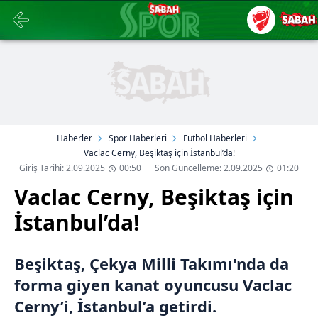
Haberler
Spor Haberleri
Futbol Haberleri
Vaclac Cerny, Beşiktaş için İstanbul’da!
Giriş Tarihi: 2.09.2025
00:50
Son Güncelleme: 2.09.2025
01:20
Vaclac Cerny, Beşiktaş için
İstanbul’da!
Beşiktaş, Çekya Milli Takımı'nda da
forma giyen kanat oyuncusu Vaclac
Cerny’i, İstanbul’a getirdi.