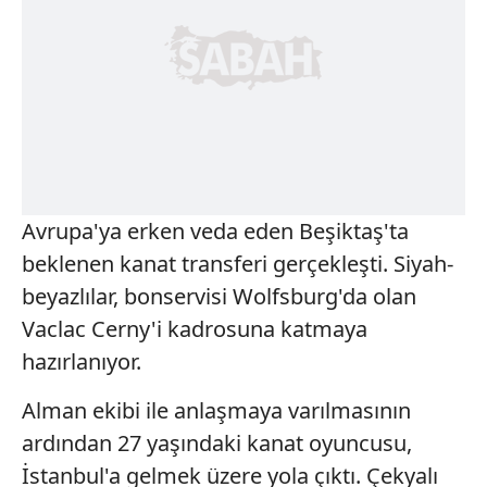
Avrupa'ya erken veda eden Beşiktaş'ta
beklenen kanat transferi gerçekleşti. Siyah-
beyazlılar, bonservisi Wolfsburg'da olan
Vaclac Cerny'i kadrosuna katmaya
hazırlanıyor.
Alman ekibi ile anlaşmaya varılmasının
ardından 27 yaşındaki kanat oyuncusu,
İstanbul'a gelmek üzere yola çıktı. Çekyalı