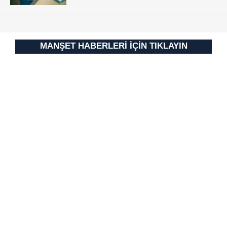
MANŞET HABERLERİ İÇİN TIKLAYIN