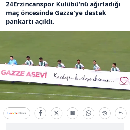
24Erzincanspor Kulübü'nü ağırladığı
maç öncesinde Gazze'ye destek
pankartı açıldı.