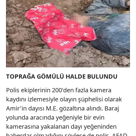
TOPRAĞA GÖMÜLÜ HALDE BULUNDU
Polis ekiplerinin 200'den fazla kamera
kaydını izlemesiyle olayın şüphelisi olarak
Amir'in dayısı M.E. gözaltına alındı. Baraj
yolunda aracında yeğeniyle bir evin
kamerasına yakalanan dayı yeğeninden
haberdar olmadığını söylese de polis, AFAD,