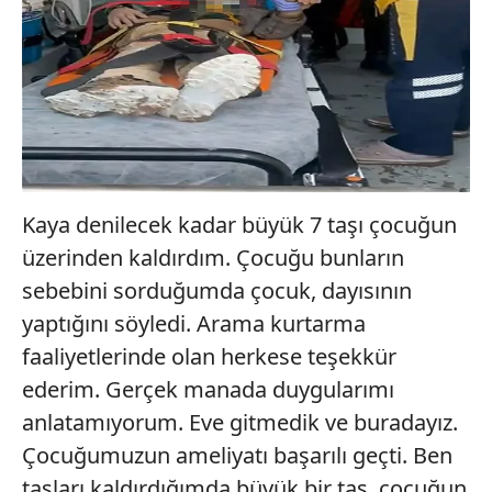
Kaya denilecek kadar büyük 7 taşı çocuğun
üzerinden kaldırdım. Çocuğu bunların
sebebini sorduğumda çocuk, dayısının
yaptığını söyledi. Arama kurtarma
faaliyetlerinde olan herkese teşekkür
ederim. Gerçek manada duygularımı
anlatamıyorum. Eve gitmedik ve buradayız.
Çocuğumuzun ameliyatı başarılı geçti. Ben
taşları kaldırdığımda büyük bir taş, çocuğun