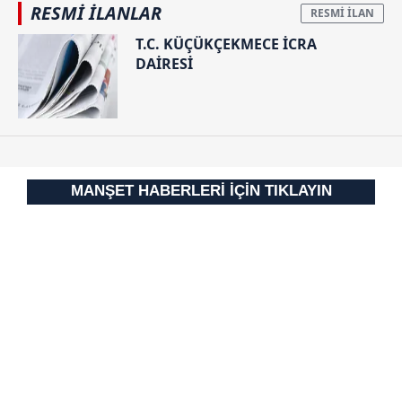
RESMİ İLANLAR
T.C. KÜÇÜKÇEKMECE İCRA
DAİRESİ
MANŞET HABERLERİ İÇİN TIKLAYIN