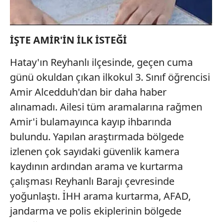
İŞTE AMİR'İN İLK İSTEĞİ
Hatay'ın Reyhanlı ilçesinde, geçen cuma
günü okuldan çıkan ilkokul 3. Sınıf öğrencisi
Amir Alcedduh'dan bir daha haber
alınamadı. Ailesi tüm aramalarına rağmen
Amir'i bulamayınca kayıp ihbarında
bulundu. Yapılan araştırmada bölgede
izlenen çok sayıdaki güvenlik kamera
kaydının ardından arama ve kurtarma
çalışması Reyhanlı Barajı çevresinde
yoğunlaştı. İHH arama kurtarma, AFAD,
jandarma ve polis ekiplerinin bölgede