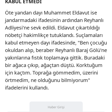
KABUL ETMEDİ
Öte yandan dayı Muhammet Eldavut ise
jandarmadaki ifadesinin ardından Reyhanlı
Adliyesi'ne sevk edildi. Eldavut çıkartıldığı
nöbetçi hakimlikçe tutuklandı. Suçlamaları
kabul etmeyen dayı ifadesinde, "Ben çocuğu
okuldan alıp, beraber Reyhanlı Baraj Gölü'ne
yakınlarına fıstık toplamaya gittik. Buradaki
bir ağaca çıkıp, ağaçtan düştü. Korktuğum
için kaçtım. Toprağa gömmedim, üzerini
örtmedim, ne olduğunu bilmiyorum"
ifadelerini kullandı.
Haber Girişi