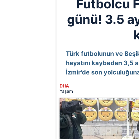
Futbolcu F
günü! 3.5 ay
Türk futbolunun ve Beşi
hayatını kaybeden 3,5 a
İzmir'de son yolculuğuna
DHA
Yaşam