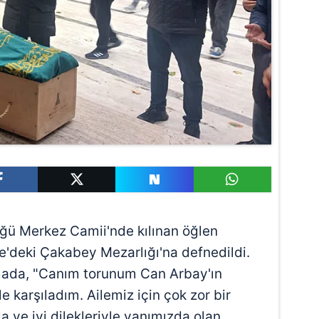
ğü Merkez Camii'nde kılınan öğlen
'deki Çakabey Mezarlığı'na defnedildi.
amada, "Canım torunum Can Arbay'ın
e karşıladım. Ailemiz için çok zor bir
a ve iyi dilekleriyle yanımızda olan