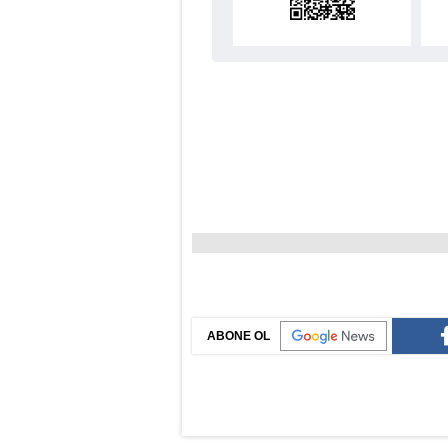
ABONE OL