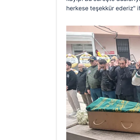
herkese teşekkür ederiz" if