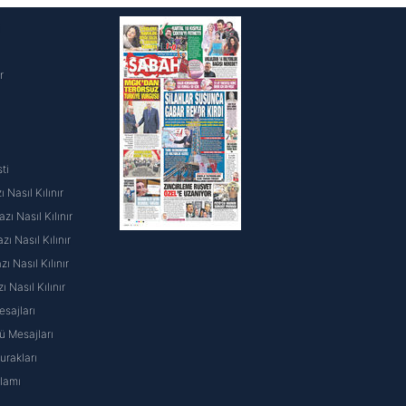
i
r
ti
 Nasıl Kılınır
ı Nasıl Kılınır
ı Nasıl Kılınır
 Nasıl Kılınır
ı Nasıl Kılınır
sajları
 Mesajları
rakları
nlamı