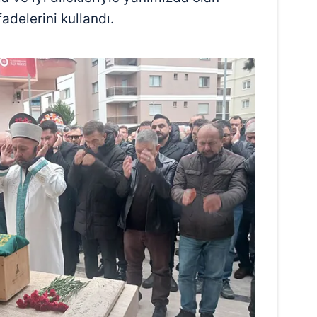
adelerini kullandı.