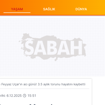
YAŞAM
SAĞLIK
DÜNYA
 Feyyaz Uçar'ın acı günü! 3.5 aylık torunu hayatını kaybetti
arihi: 6.12.2025
15:51