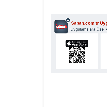
mevzuata uygun olarak kullanılan
Sabah.com.tr Uyg
Uygulamalara Özel Ay