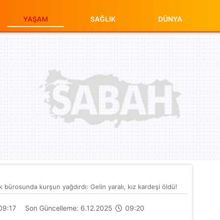
YAŞAM
SAĞLIK
DÜNYA
k bürosunda kurşun yağdırdı: Gelin yaralı, kız kardeşi öldü!
09:17
Son Güncelleme: 6.12.2025
09:20