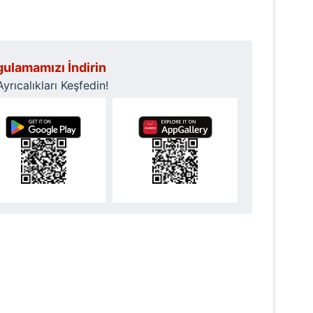
 çerezlerle ilgili bilgi almak için lütfen
tıklayınız
.
ulamamızı İndirin
rıcalıkları Keşfedin!