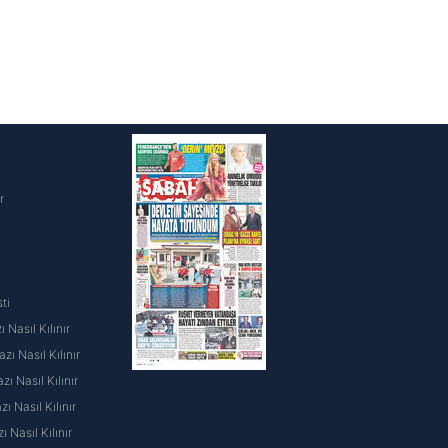
i
r
ti
 Nasıl Kılınır
ı Nasıl Kılınır
ı Nasıl Kılınır
 Nasıl Kılınır
ı Nasıl Kılınır