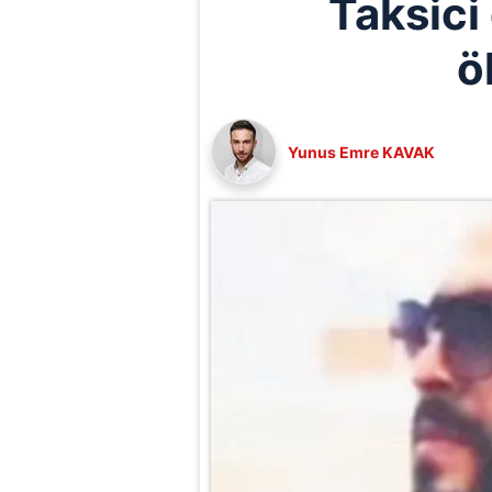
Taksici
ö
Yunus Emre KAVAK