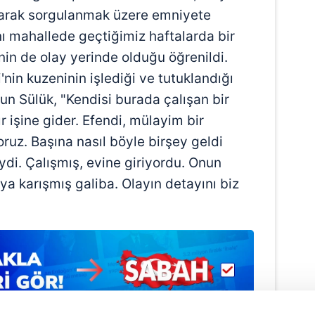
narak sorgulanmak üzere emniyete
ı mahallede geçtiğimiz haftalarda bir
'nin de olay yerinde olduğu öğrenildi.
'nin kuzeninin işlediği ve tutuklandığı
fun Sülük, "Kendisi burada çalışan bir
ır işine gider. Efendi, mülayim bir
oruz. Başına nasıl böyle birşey geldi
di. Çalışmış, evine giriyordu. Onun
ya karışmış galiba. Olayın detayını biz