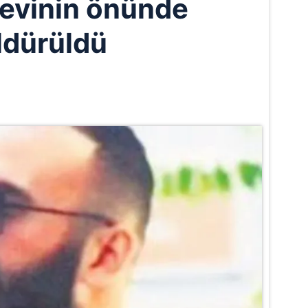
 evinin önünde
ldürüldü