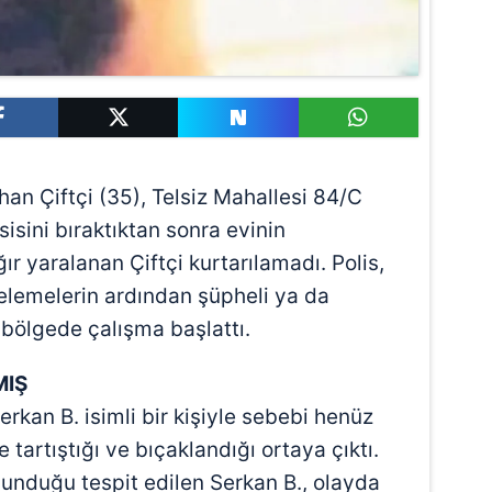
rhan Çiftçi (35), Telsiz Mahallesi 84/C
sisini bıraktıktan sonra evinin
ır yaralanan Çiftçi kurtarılamadı. Polis,
celemelerin ardından şüpheli ya da
 bölgede çalışma başlattı.
MIŞ
erkan B. isimli bir kişiyle sebebi henüz
tartıştığı ve bıçaklandığı ortaya çıktı.
unduğu tespit edilen Serkan B., olayda