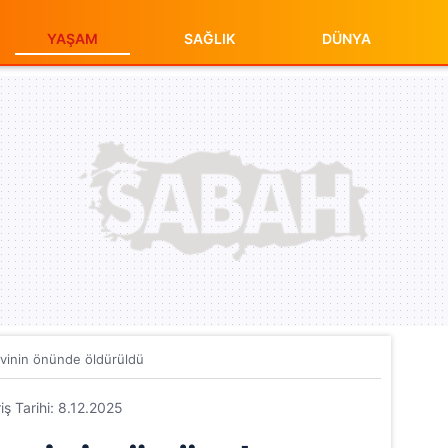
YAŞAM
SAĞLIK
DÜNYA
evinin önünde öldürüldü
riş Tarihi: 8.12.2025