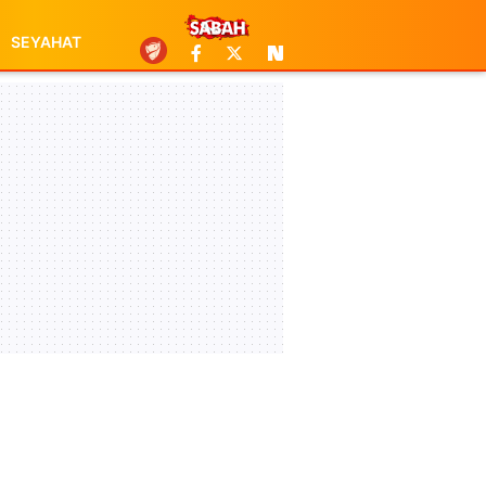
SEYAHAT