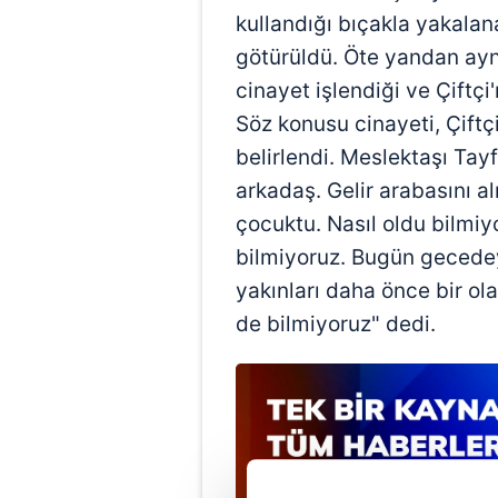
kullandığı bıçakla yakala
götürüldü. Öte yandan ayn
cinayet işlendiği ve Çiftçi
Söz konusu cinayeti, Çiftçi
belirlendi. Meslektaşı Tay
arkadaş. Gelir arabasını al
çocuktu. Nasıl oldu bilmiy
bilmiyoruz. Bugün gecedey
yakınları daha önce bir ola
de bilmiyoruz" dedi.