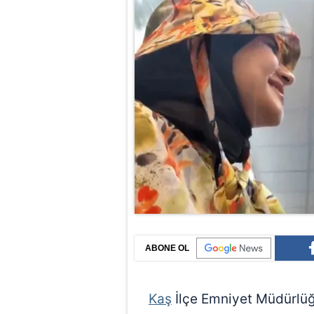
ABONE OL
Kaş
İlçe Emniyet Müdürlüğü