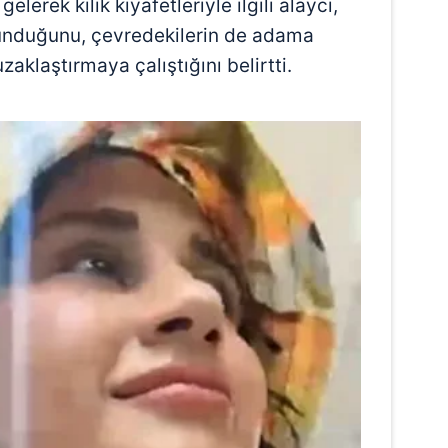
lerek kılık kıyafetleriyle ilgili alaycı,
lunduğunu, çevredekilerin de adama
klaştırmaya çalıştığını belirtti.