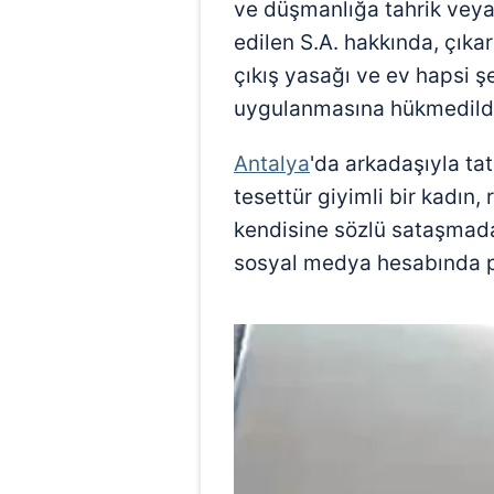
ve düşmanlığa tahrik vey
edilen S.A. hakkında, çıkar
çıkış yasağı ve ev hapsi şe
uygulanmasına hükmedild
Antalya
'da arkadaşıyla ta
tesettür giyimli bir kadın,
kendisine sözlü sataşmada
sosyal medya hesabında p