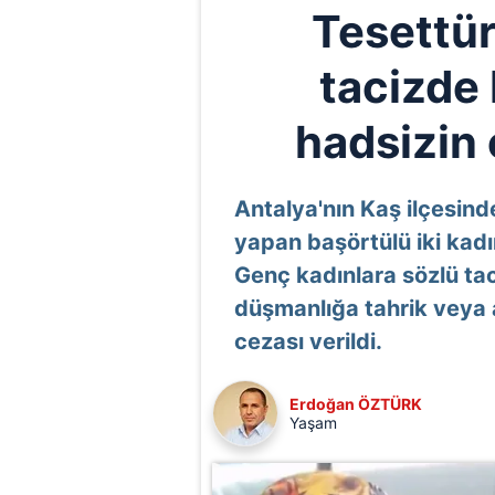
Tesettür
tacizde
hadsizin 
Antalya'nın Kaş ilçesinde
yapan başörtülü iki kadı
Genç kadınlara sözlü tac
düşmanlığa tahrik veya
cezası verildi.
Erdoğan ÖZTÜRK
Yaşam