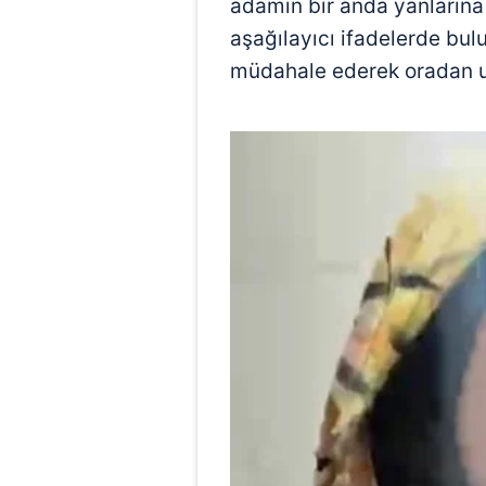
adamın bir anda yanlarına ge
aşağılayıcı ifadelerde bu
müdahale ederek oradan uza