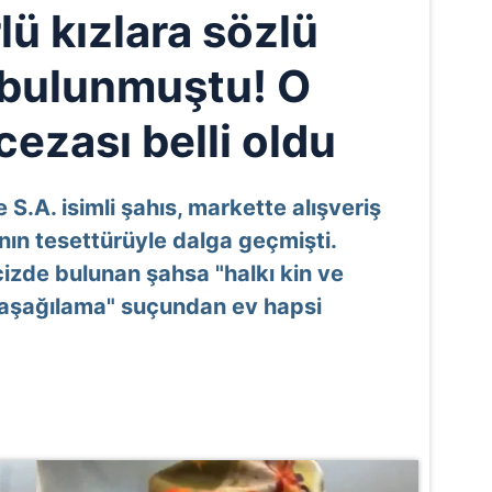
lü kızlara sözlü
 bulunmuştu! O
cezası belli oldu
 S.A. isimli şahıs, markette alışveriş
nın tesettürüyle dalga geçmişti.
izde bulunan şahsa "halkı kin ve
 aşağılama" suçundan ev hapsi