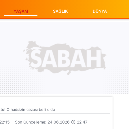
YAŞAM
SAĞLIK
DÜNYA
tu! O hadsizin cezası belli oldu
22:15
Son Güncelleme: 24.06.2026
22:47