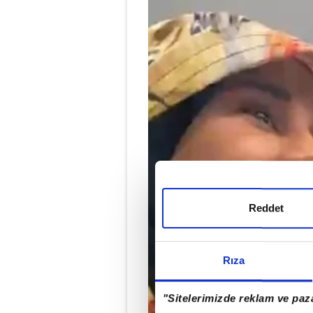
Reddet
Rıza
"Sitelerimizde reklam ve paza