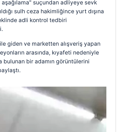
a aşağılama" suçundan adliyeye sevk
ıldığı sulh ceza hakimliğince yurt dışına
klinde adli kontrol tedbiri
i.
tile giden ve marketten alışveriş yapan
 reyonların arasında, kıyafeti nedeniyle
 bulunan bir adamın görüntülerini
aylaştı.