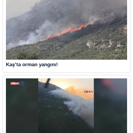
Kaş’ta orman yangını!