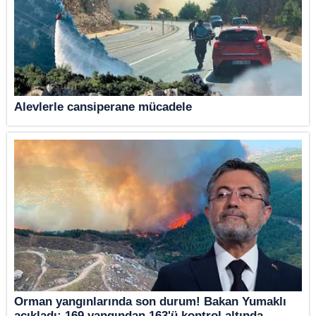
Alevlerle cansiperane mücadele
Orman yangınlarında son durum! Bakan Yumaklı
açıkladı: 169 yangından 163'ü kontrol altında