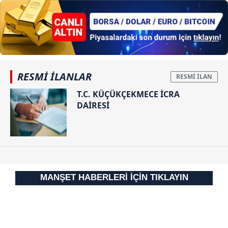
RESMİ İLANLAR
T.C. KÜÇÜKÇEKMECE İCRA
DAİRESİ
MANŞET HABERLERİ İÇİN TIKLAYIN