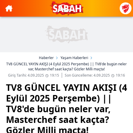
Haberler
Yaşam Haberleri
TV8 GÜNCEL YAYIN AKIŞI (4 Eylül 2025 Perşembe) || TV8'de bugün neler
var, Masterchef saat kaçta? Gözler Milli maçta!
Giriş Tarihi: 4.09.2025
19:15
Son Güncelleme: 4.09.2025
19:16
TV8 GÜNCEL YAYIN AKIŞI (4
Eylül 2025 Perşembe) ||
TV8'de bugün neler var,
Masterchef saat kaçta?
Gözler Milli maçta!