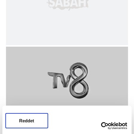
Reddet
BUGÜN MASTERCHEF VAR MI?