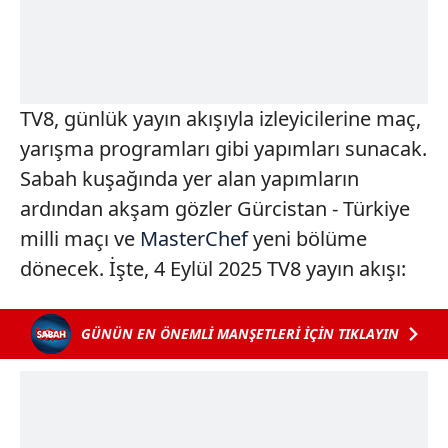
TV8, günlük yayın akışıyla izleyicilerine maç,
yarışma programları gibi yapımları sunacak.
Sabah kuşağında yer alan yapımların
ardından akşam gözler Gürcistan - Türkiye
milli maçı ve
MasterChef
yeni bölüme
dönecek. İşte, 4 Eylül 2025 TV8 yayın akışı:
GÜNÜN EN ÖNEMLİ MANŞETLERİ İÇİN TIKLAYIN