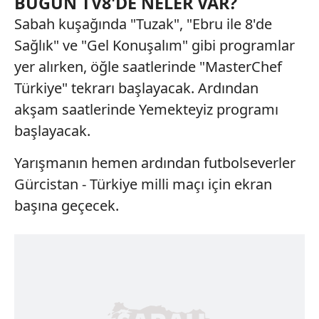
BUGÜN TV8'DE NELER VAR?
Sabah kuşağında "Tuzak", "Ebru ile 8'de
Sağlık" ve "Gel Konuşalım" gibi programlar
yer alırken, öğle saatlerinde "MasterChef
Türkiye" tekrarı başlayacak. Ardından
akşam saatlerinde Yemekteyiz programı
başlayacak.
Yarışmanın hemen ardından futbolseverler
Gürcistan - Türkiye milli maçı için ekran
başına geçecek.