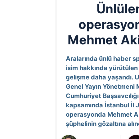
Ünlüle
operasyon
Mehmet Akif
Aralarında ünlü haber s
isim hakkında yürütülen
gelişme daha yaşandı. 
Genel Yayın Yönetmeni M
Cumhuriyet Başsavcılığı
kapsamında İstanbul İl
operasyonda Mehmet Aki
şüphelinin gözaltına alın