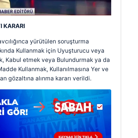
 çerezlerle ilgili bilgi almak için lütfen
tıklayınız
.
I KARARI
vcılığınca yürütülen soruşturma
kında Kullanmak için Uyuşturucu veya
k, Kabul etmek veya Bulundurmak ya da
Madde Kullanmak, Kullanılmasına Yer ve
 gözaltına alınma kararı verildi.