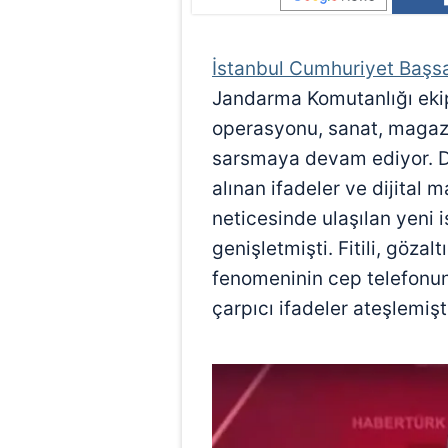
İstanbul Cumhuriyet Başsa
Jandarma Komutanlığı eki
operasyonu, sanat, magaz
sarsmaya devam ediyor. 
alınan ifadeler ve dijital 
neticesinde ulaşılan yeni 
genişletmişti. Fitili, göza
fenomeninin cep telefonun
çarpıcı ifadeler ateşlemişt