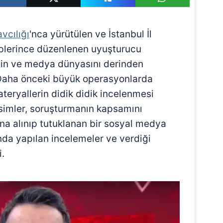
vcılığı
'nca yürütülen ve İstanbul İl
plerince düzenlenen uyuşturucu
in ve medya dünyasını derinden
Daha önceki büyük operasyonlarda
materyallerin didik didik incelenmesi
isimler, soruşturmanın kapsamını
ltına alınıp tutuklanan bir sosyal medya
da yapılan incelemeler ve verdiği
i.