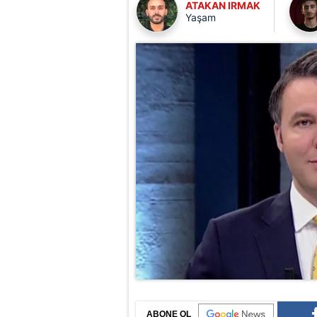
ATAKAN IRMAK
Yaşam
ABONE OL