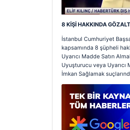
mevzuata uygun olarak kullanılan
8 KİŞİ HAKKINDA GÖZALT
İstanbul Cumhuriyet Başsa
kapsamında 8 şüpheli hak
Uyarıcı Madde Satın Alma
Uyuşturucu veya Uyarıcı 
İmkan Sağlamak suçlarından