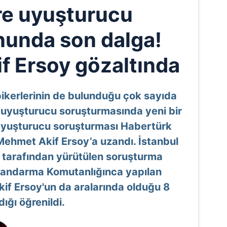
re uyuşturucu
unda son dalga!
 Ersoy gözaltında
pikerlerinin de bulunduğu çok sayıda
 uyuşturucu soruşturmasında yeni bir
Uyuşturucu soruşturması Habertürk
ehmet Akif Ersoy’a uzandı. İstanbul
 tarafından yürütülen soruşturma
 Jandarma Komutanlığınca yapılan
f Ersoy'un da aralarında olduğu 8
dığı öğrenildi.