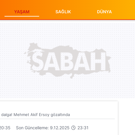
YAŞAM
SAĞLIK
DÜNYA
dalga! Mehmet Akif Ersoy gözaltında
20:35
Son Güncelleme: 9.12.2025
23:31