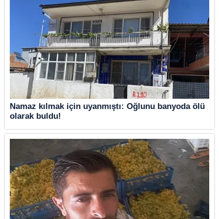
Namaz kılmak için uyanmıştı: Oğlunu banyoda ölü
olarak buldu!