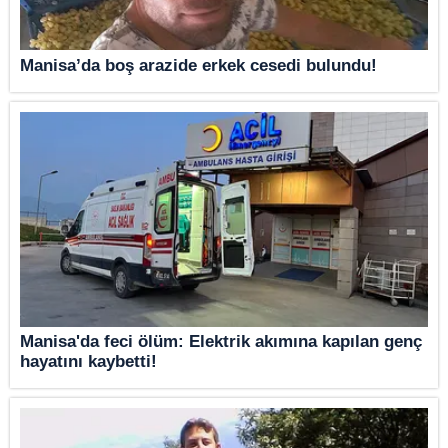
Manisa’da boş arazide erkek cesedi bulundu!
Manisa'da feci ölüm: Elektrik akımına kapılan genç
hayatını kaybetti!