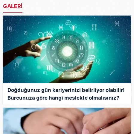
GALERİ
Doğduğunuz gün kariyerinizi belirliyor olabilir!
Burcunuza göre hangi meslekte olmalısınız?