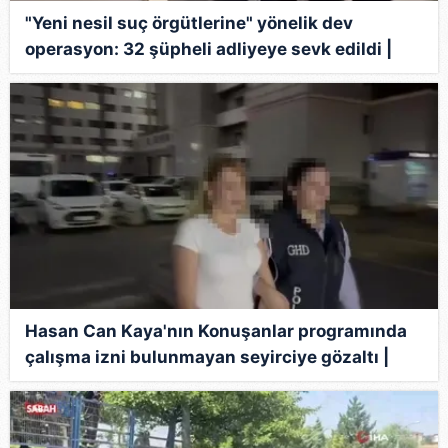
"Yeni nesil suç örgütlerine" yönelik dev
operasyon: 32 şüpheli adliyeye sevk edildi |
Video
Hasan Can Kaya'nın Konuşanlar programında
çalışma izni bulunmayan seyirciye gözaltı |
Video