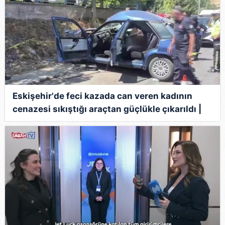
Eskişehir'de feci kazada can veren kadının
cenazesi sıkıştığı araçtan güçlükle çıkarıldı |
Video