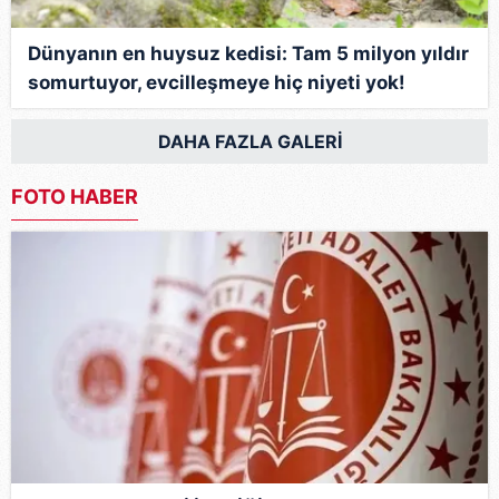
Dünyanın en huysuz kedisi: Tam 5 milyon yıldır
somurtuyor, evcilleşmeye hiç niyeti yok!
DAHA FAZLA GALERİ
FOTO HABER