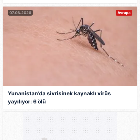
07.08.2026
Avrupa
Yunanistan’da sivrisinek kaynaklı virüs
yayılıyor: 6 ölü