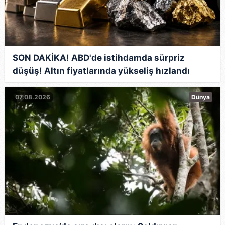
SON DAKİKA! ABD'de istihdamda sürpriz
düşüş! Altın fiyatlarında yükseliş hızlandı
07.08.2026
Dünya