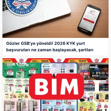
Gözler GSB'ye yöneldi! 2026 KYK yurt
başvuruları ne zaman başlayacak, şartları
neler?