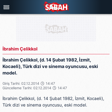
Türkiye'nin en iyi haber sitesi
İbrahim Çelikkol
İbrahim Çelikkol, (d. 14 Şubat 1982, İzmit,
Kocaeli), Türk dizi ve sinema oyuncusu, eski
model.
Giriş Tarihi: 02.12.2014
14:47
Güncelleme Tarihi: 02.12.2014
14:47
İbrahim Çelikkol, (d. 14 Şubat 1982, İzmit, Kocaeli),
Türk dizi ve sinema oyuncusu, eski model.