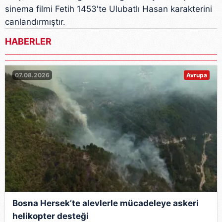
sinema filmi Fetih 1453'te Ulubatlı Hasan karakterini
canlandırmıştır.
HABERLER
07.08.2026
Avrupa
Bosna Hersek’te alevlerle mücadeleye askeri
helikopter desteği