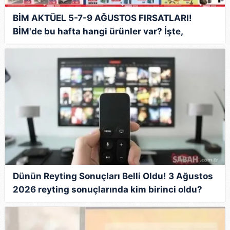
BİM AKTÜEL 5-7-9 AĞUSTOS FIRSATLARI!
BİM'de bu hafta hangi ürünler var? İşte,
haftanın indirimleri
Dünün Reyting Sonuçları Belli Oldu! 3 Ağustos
2026 reyting sonuçlarında kim birinci oldu?
İşte zirvedeki isim...