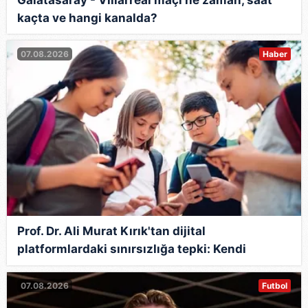
kaçta ve hangi kanalda?
07.08.2026
Haber
Prof. Dr. Ali Murat Kırık'tan dijital
platformlardaki sınırsızlığa tepki: Kendi
kurallarını kendileri belirliyorlar
07.08.2026
Futbol