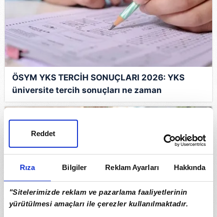
ÖSYM YKS TERCİH SONUÇLARI 2026: YKS
üniversite tercih sonuçları ne zaman
açıklanacak, nereden öğrenilir?
Reddet
Rıza
Bilgiler
Reklam Ayarları
Hakkında
"Sitelerimizde reklam ve pazarlama faaliyetlerinin
yürütülmesi amaçları ile çerezler kullanılmaktadır.