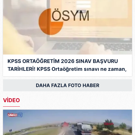
KPSS ORTAÖĞRETİM 2026 SINAV BAŞVURU
TARİHLERİ! KPSS Ortaöğretim sınavı ne zaman,
saat kaçta?
DAHA FAZLA FOTO HABER
VİDEO