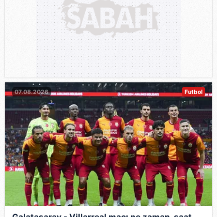
07.08.2026
Futbol
Galatasaray - Villarreal maçı ne zaman, saat