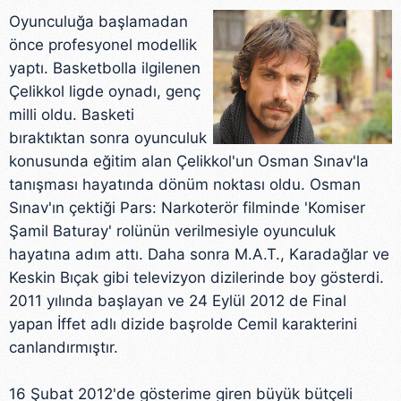
Oyunculuğa başlamadan
önce profesyonel modellik
yaptı. Basketbolla ilgilenen
Çelikkol ligde oynadı, genç
milli oldu. Basketi
bıraktıktan sonra oyunculuk
konusunda eğitim alan Çelikkol'un Osman Sınav'la
tanışması hayatında dönüm noktası oldu. Osman
Sınav'ın çektiği Pars: Narkoterör filminde 'Komiser
Şamil Baturay' rolünün verilmesiyle oyunculuk
hayatına adım attı. Daha sonra M.A.T., Karadağlar ve
Keskin Bıçak gibi televizyon dizilerinde boy gösterdi.
2011 yılında başlayan ve 24 Eylül 2012 de Final
yapan İffet adlı dizide başrolde Cemil karakterini
canlandırmıştır.
16 Şubat 2012'de gösterime giren büyük bütçeli