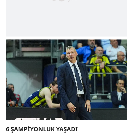
6 ŞAMPİYONLUK YAŞADI