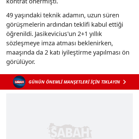
kontrat önermişti.
49 yaşındaki teknik adamın, uzun süren
görüşmelerin ardından teklifi kabul ettiği
öğrenildi. Jasikevicius'un 2+1 yıllık
sözleşmeye imza atması beklenirken,
maaşında da 2 katı iyileştirme yapılması ön
görülüyor.
GÜNÜN ÖNEMLİ MANŞETLERİ İÇİN TIKLAYIN