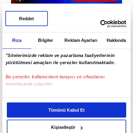
Reddet
Rıza
Bilgiler
Reklam Ayarları
Hakkında
"Sitelerimizde reklam ve pazarlama faaliyetlerinin
yürütülmesi amaçları ile çerezler kullanılmaktadır.
Bu çerezler, kullanıcıların tarayıcı ve cihazlarını
tanımlayarak çalışırlar.
Bu çerezlere izin vermeniz halinde sizlere özel
kişiselleştirilmiş reklamlar sunabilir, sayfalarımızda sizlere
Tümünü Kabul Et
daha iyi reklam deneyimi yaşatabiliriz. Bunu yaparken
amacımızın size daha iyi bir reklam deneyimi sunmak
olduğunu ve sizlere en iyi içerikleri sunabilmek adına
Kişiselleştir