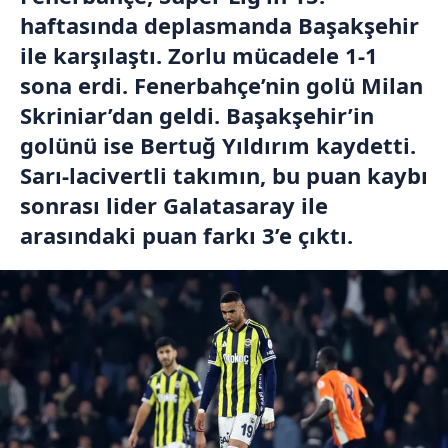
haftasında deplasmanda Başakşehir
ile karşılaştı. Zorlu mücadele 1-1
sona erdi. Fenerbahçe’nin golü Milan
Skriniar’dan geldi. Başakşehir’in
golünü ise Bertuğ Yıldırım kaydetti.
Sarı-lacivertli takımın, bu puan kaybı
sonrası lider Galatasaray ile
arasındaki puan farkı 3’e çıktı.