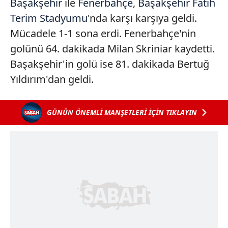
Başakşehir
ile
Fenerbahçe
,
Başakşehir Fatih
Terim Stadyumu
'nda karşı karşıya geldi.
Mücadele 1-1 sona erdi. Fenerbahçe'nin
golünü 64. dakikada Milan Skriniar kaydetti.
Başakşehir'in golü ise 81. dakikada Bertuğ
Yıldırım'dan geldi.
GÜNÜN ÖNEMLİ MANŞETLERİ İÇİN TIKLAYIN