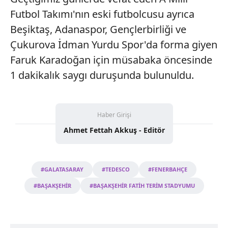
Futbol Takımı'nın eski futbolcusu ayrıca
Beşiktaş, Adanaspor, Gençlerbirliği ve
Çukurova İdman Yurdu Spor'da forma giyen
Faruk Karadoğan için müsabaka öncesinde
1 dakikalık saygı duruşunda bulunuldu.
Haber Girişi
Ahmet Fettah Akkuş - Editör
#GALATASARAY
#TEDESCO
#FENERBAHÇE
#BAŞAKŞEHİR
#BAŞAKŞEHİR FATİH TERİM STADYUMU