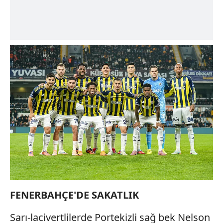
FENERBAHÇE'DE SAKATLIK
Sarı-lacivertlilerde Portekizli sağ bek Nelson