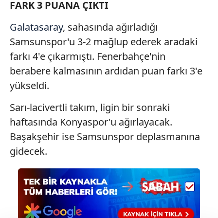
FARK 3 PUANA ÇIKTI
Galatasaray
, sahasında ağırladığı
Samsunspor'u 3-2 mağlup ederek aradaki
farkı 4'e çıkarmıştı. Fenerbahçe'nin
berabere kalmasının ardıdan puan farkı 3'e
yükseldi.
Sarı-lacivertli takım, ligin bir sonraki
haftasında Konyaspor'u ağırlayacak.
Başakşehir ise Samsunspor deplasmanına
gidecek.