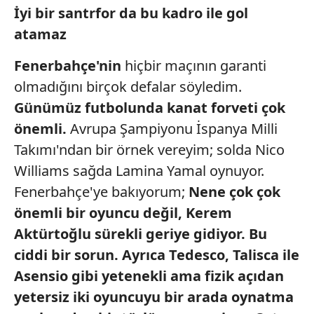
İyi bir santrfor da bu
kadro ile gol
atamaz
Fenerbahçe'nin
hiçbir maçının garanti
olmadığını birçok defalar söyledim.
Günümüz futbolunda
kanat forveti çok
önemli.
Avrupa Şampiyonu İspanya Milli
Takımı'ndan bir örnek vereyim; solda Nico
Williams sağda Lamina Yamal oynuyor.
Fenerbahçe'ye bakıyorum;
Nene çok
çok
önemli bir oyuncu
değil, Kerem
Aktürtoğlu
sürekli geriye
gidiyor. Bu
ciddi
bir sorun. Ayrıca
Tedesco, Talisca
ile
Asensio gibi
yetenekli ama fizik
açıdan
yetersiz iki
oyuncuyu bir arada oynatma