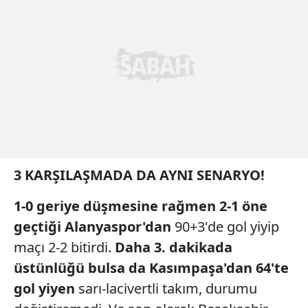
3 KARŞILAŞMADA DA AYNI SENARYO!
1-0 geriye düşmesine rağmen
2-1 öne
geçtiği Alanyaspor'dan
90+3'de gol yiyip
maçı 2-2 bitirdi.
Daha
3. dakikada
üstünlüğü bulsa
da Kasımpaşa'dan 64'te
gol yiyen
sarı-lacivertli takım,
durumu