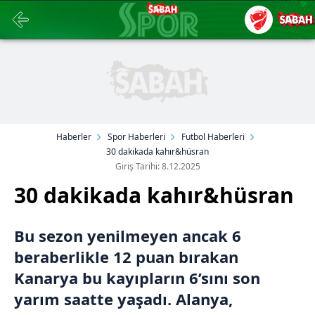
Haberler
Spor Haberleri
Futbol Haberleri
30 dakikada kahır&hüsran
Giriş Tarihi: 8.12.2025
30 dakikada kahır&hüsran
Bu sezon yenilmeyen ancak 6
beraberlikle 12 puan bırakan
Kanarya bu kayıpların 6’sını son
yarım saatte yaşadı. Alanya,