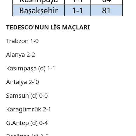
TEDESCO'NUN LİG MAÇLARI
Trabzon 1-0
Alanya 2-2
Kasımpaşa (d) 1-1
Antalya 2-`0
Samsun (d) 0-0
Karagümrük 2-1
G.Antep (d) 0-4