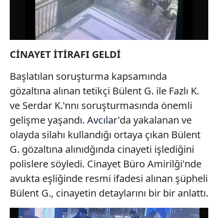
CİNAYET İTİRAFI GELDİ
Başlatılan soruşturma kapsamında
gözaltına alınan tetikçi Bülent G. ile Fazlı K.
ve Serdar K.'nnı soruşturmasında önemli
gelişme yaşandı.
Avcılar
'da yakalanan ve
olayda silahı kullandığı ortaya çıkan Bülent
G. gözaltına alınıdğında cinayeti işlediğini
polislere söyledi. Cinayet Büro Amirilği'nde
avukta eşliğinde resmi ifadesi alınan şüpheli
Bülent G., cinayetin detaylarını bir bir anlattı.