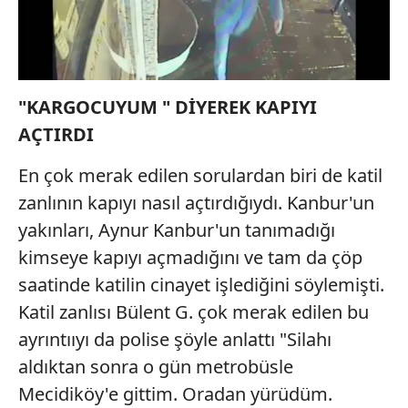
"KARGOCUYUM " DİYEREK KAPIYI
AÇTIRDI
En çok merak edilen sorulardan biri de katil
zanlının kapıyı nasıl açtırdığıydı. Kanbur'un
yakınları, Aynur Kanbur'un tanımadığı
kimseye kapıyı açmadığını ve tam da çöp
saatinde katilin cinayet işlediğini söylemişti.
Katil zanlısı Bülent G. çok merak edilen bu
ayrıntııyı da polise şöyle anlattı "Silahı
aldıktan sonra o gün metrobüsle
Mecidiköy'e gittim. Oradan yürüdüm.