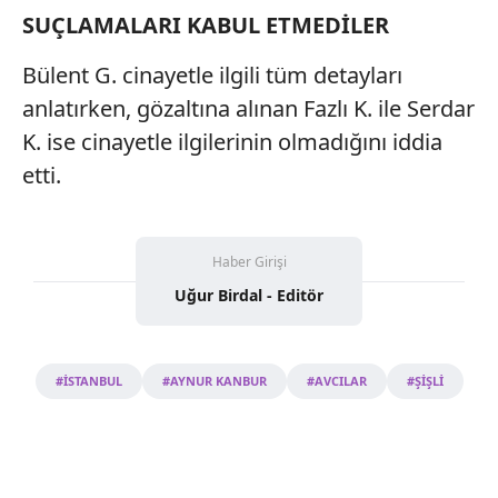
SUÇLAMALARI KABUL ETMEDİLER
Bülent G. cinayetle ilgili tüm detayları
anlatırken, gözaltına alınan Fazlı K. ile Serdar
K. ise cinayetle ilgilerinin olmadığını iddia
etti.
Haber Girişi
Uğur Birdal - Editör
#İSTANBUL
#AYNUR KANBUR
#AVCILAR
#ŞİŞLİ