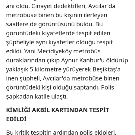
anı oldu. Cinayet dedektifleri, Avcılar'da
metrobüse binen bu kişinin ilerleyen
saatlere de görüntüsünü buldu. Bu
görüntüdeki kıyafetlerde tespit edilen
şüpheliyle aynı kıyafetler olduğu tespit
edildi. Yani Mecidiyeköy metrobüs
duraklarından çıkıp Aynur Kanbur'u öldürüp
yaklaşık 5 kilometre yürüyerek Beşiktaş'a
inen şüpheli, Avcılar'da metrobüse binen
görüntüdeki kişi olduğu saptandı. Polis
şapkadan katile ulaştı.
KİMLİĞİ AKBİL KARTINDAN TESPİT
EDİLDİ
Bu kritik tespitin ardından polis ekipleri,