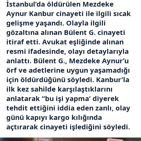
İstanbul’da öldürülen Mezdeke
Aynur Kanbur cinayeti ile ilgili sıcak
gelişme yaşandı. Olayla ilgili
gözaltına alınan Bülent G. cinayeti
itiraf etti. Avukat eşliğinde alınan
resmi ifadesinde, olayı detaylarıyla
anlattı. Bülent G., Mezdeke Aynur’u
örf ve adetlerine uygun yaşamadığı
için öldürdüğünü söyledi. Kanbur’la
ilk kez sahilde karşılaştıklarını
anlatarak “bu işi yapma’ diyerek
tehdit ettiğini iddia eden zanlı, olay
günü kapıyı kargo kılığında
açtırarak cinayeti işlediğini söyledi.