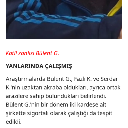
Katil zanlısı Bülent G.
YANLARINDA ÇALIŞMIŞ
Araştırmalarda Bülent G., Fazlı K. ve Serdar
K.'nin uzaktan akraba oldukları, ayrıca ortak
arazilere sahip bulundukları belirlendi.
Bülent G.'nin bir dönem iki kardeşe ait
şirkette sigortalı olarak çalıştığı da tespit
edildi.