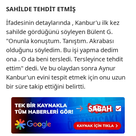
SAHİLDE TEHDİT ETMİŞ
İfadesinin detaylarında , Kanbur'u ilk kez
sahilde gördüğünü söyleyen Bülent G.
"Onunla konuştum. Tanıştım. Akrabası
olduğunu söyledim. Bu işi yapma dedim
ona . O da beni tersledi. Tersleyince tehdit
ettim" dedi. Ve bu olaydan sonra Aynur
Kanbur'un evini tespit etmek için onu uzun
bir süre takip ettiğini belirtti.