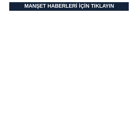
MANŞET HABERLERİ İÇİN TIKLAYIN