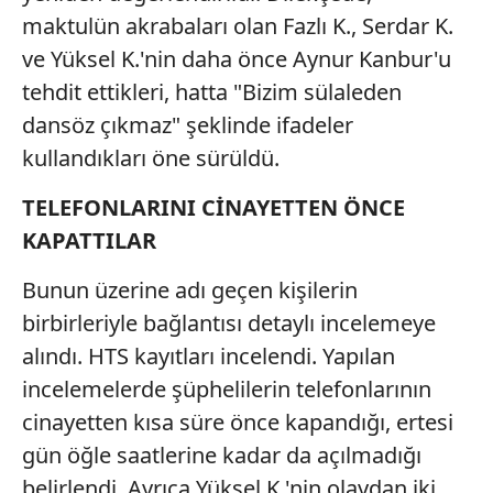
maktulün akrabaları olan Fazlı K., Serdar K.
ve Yüksel K.'nin daha önce Aynur Kanbur'u
tehdit ettikleri, hatta "Bizim sülaleden
dansöz çıkmaz" şeklinde ifadeler
kullandıkları öne sürüldü.
TELEFONLARINI CİNAYETTEN ÖNCE
KAPATTILAR
Bunun üzerine adı geçen kişilerin
birbirleriyle bağlantısı detaylı incelemeye
alındı. HTS kayıtları incelendi. Yapılan
incelemelerde şüphelilerin telefonlarının
cinayetten kısa süre önce kapandığı, ertesi
gün öğle saatlerine kadar da açılmadığı
belirlendi. Ayrıca Yüksel K.'nin olaydan iki