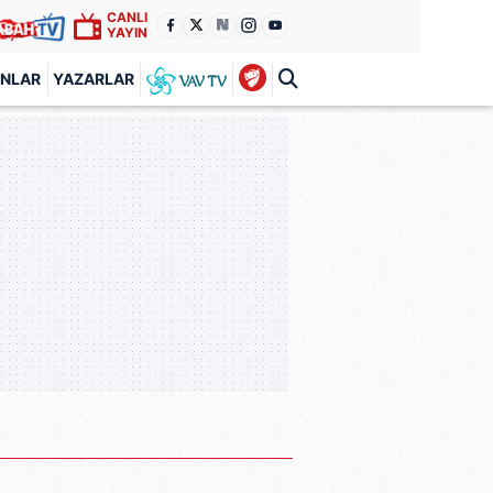
CANLI
YAYIN
ANLAR
YAZARLAR