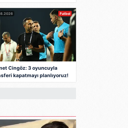
08.2026
Futbol
et Cingöz: 3 oyuncuyla
nsferi kapatmayı planlıyoruz!