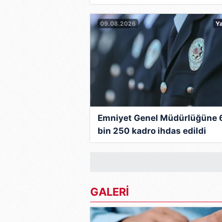
09.08.2026
Y
Emniyet Genel Müdürlüğüne 
bin 250 kadro ihdas edildi
GALERİ