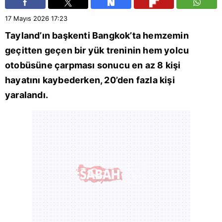
17 Mayıs 2026
17:23
Tayland
’ın başkenti
Bangkok
’ta hemzemin
geçitten geçen bir yük treninin hem yolcu
otobüsüne çarpması sonucu en az 8 kişi
hayatını kaybederken, 20’den fazla kişi
yaralandı.