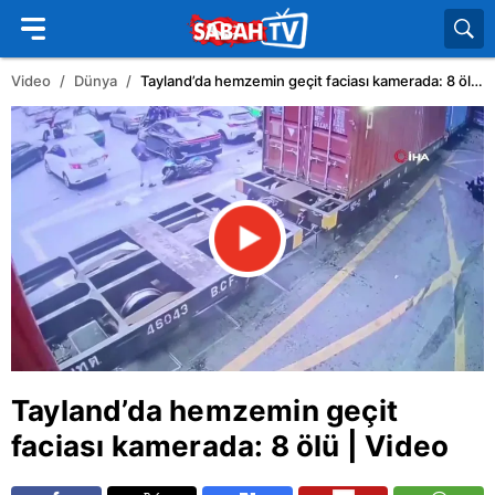
Video
Dünya
Tayland’da hemzemin geçit faciası kamerada: 8 ölü | Video
Tayland
’da hemzemin geçit
faciası kamerada: 8 ölü | Video