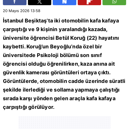
20 Mayıs 2026
13:58
İstanbul
Beşiktaş’ta iki otomobilin kafa kafaya
çarpıştığı ve 9 kişinin yaralandığı kazada,
üniversite öğrencisi Betül Koruğ (22) hayatını
kaybetti. Koruğ’un
Beyoğlu
’nda özel bir
üniversitede Psikoloji bölümü son sınıf
öğrencisi olduğu öğrenilirken, kaza anına ait
güvenlik kamerası görüntüleri ortaya çıktı.
Görüntülerde, otomobilin cadde üzerinde süratli
şekilde ilerlediği ve sollama yapmaya çalıştığı
sırada karşı yönden gelen araçla kafa kafaya
çarpıştığı görülüyor.