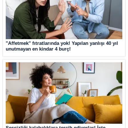
"Affetmek" fıtratlarında yok! Yapılan yanlışı 40 yıl
unutmayan en kindar 4 burç!
Sessizliği kalabalıklara tercih ediyorlar! İşte