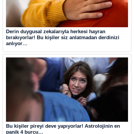
Derin duygusal zekalarıyla herkesi hayran
bırakıyorlar! Bu kişiler siz anlatmadan derdinizi
anlıyor…
Bu kişiler pireyi deve yapıyorlar! Astrolojinin en
panik 4 burcu…