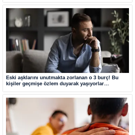
Eski aşklarını unutmakta zorlanan o 3 burç! Bu
kişiler geçmişe özlem duyarak yaşıyorlar…