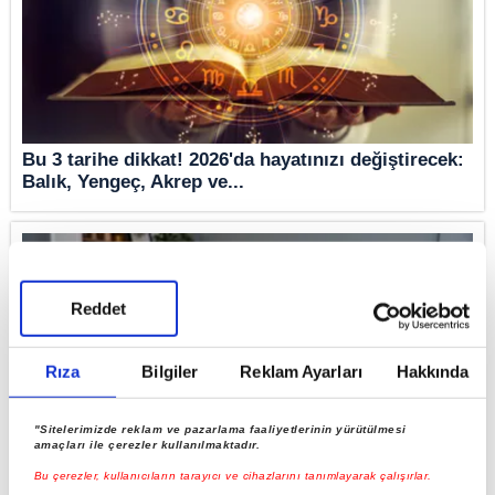
Bu 3 tarihe dikkat! 2026'da hayatınızı değiştirecek:
Balık, Yengeç, Akrep ve...
Reddet
Rıza
Bilgiler
Reklam Ayarları
Hakkında
"Sitelerimizde reklam ve pazarlama faaliyetlerinin yürütülmesi
amaçları ile çerezler kullanılmaktadır.
Bu çerezler, kullanıcıların tarayıcı ve cihazlarını tanımlayarak çalışırlar.
Affetmeyi akıllarından bile geçirmiyorlar! İhanetleri