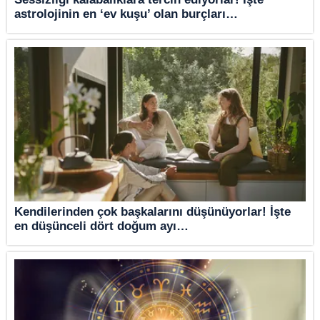
astrolojinin en ‘ev kuşu’ olan burçları…
Kendilerinden çok başkalarını düşünüyorlar! İşte
en düşünceli dört doğum ayı…