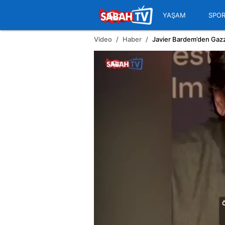
YAŞAM
SPO
Video
Haber
Javier Bardem’den Gazze’