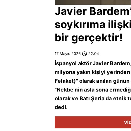
Javier Bardem
soykırıma iliş
bir gerçektir!
17 Mayıs 2026
22:04
İspanyol aktör Javier Bardem
milyona yakın kişiyi yerinde
Felaket)" olarak anılan günü
"Nekbe'nin asla sona ermediğ
olarak ve
Batı Şeria
'da etnik 
dedi.
Vİ