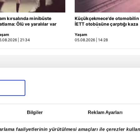
am kırsalında minibüste
Küçükçekmece'de otomobilin
atlama: Ölü ve yaralılar var
İETT otobüsüne çarptığı kaza
kamerada | Video
aşam
Yaşam
6.08.2026 | 21:34
05.08.2026 | 14:28
Bilgiler
Reklam Ayarları
rlama faaliyetlerinin yürütülmesi amaçları ile çerezler kullan