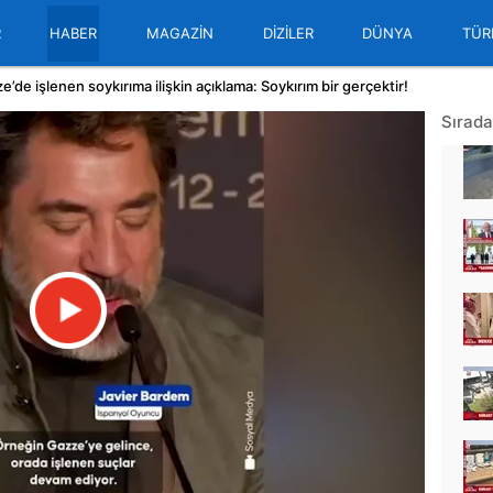
R
HABER
MAGAZİN
DİZİLER
DÜNYA
TÜR
de işlenen soykırıma ilişkin açıklama: Soykırım bir gerçektir!
Sırada