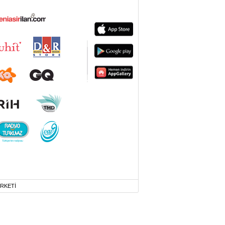
İRKETİ