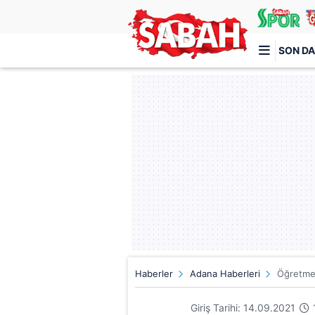
SON DA
Türkiye'nin en iyi haber sitesi
Haberler
Adana Haberleri
Öğretmen
Giriş Tarihi: 14.09.2021