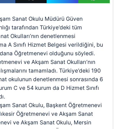
şam Sanat Okulu Müdürü Güven
nlığı tarafından Türkiye’deki tüm
at Okulları’nın denetlenmesi
 A Sınıfı Hizmet Belgesi verildiğini, bu
Adana Öğretmenevi olduğunu söyledi.
retmenevi ve Akşam Sanat Okulları’nın
 çalışmalarını tamamladı. Türkiye’deki 190
at okulunun denetlenmesi sonrasında 6
urum C ve 54 kurum da D Hizmet Sınıfı
ı.
şam Sanat Okulu, Başkent Öğretmenevi
lıkesir Öğretmenevi ve Akşam Sanat
enevi ve Akşam Sanat Okulu, Mersin