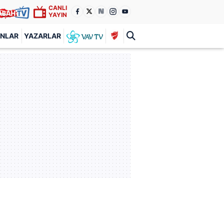
CANLI
YAYIN
ANLAR
YAZARLAR