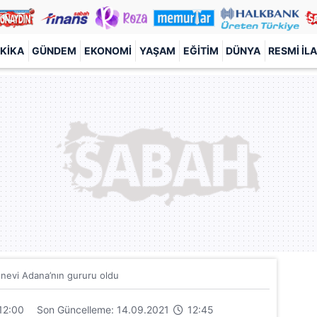
KIKA
GÜNDEM
EKONOMI
YAŞAM
EĞITIM
DÜNYA
RESMI İL
evi Adana’nın gururu oldu
12:00
Son Güncelleme: 14.09.2021
12:45