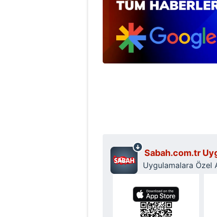
mevzuata uygun olarak kullanılan
Sabah.com.tr Uyg
Uygulamalara Özel Ay