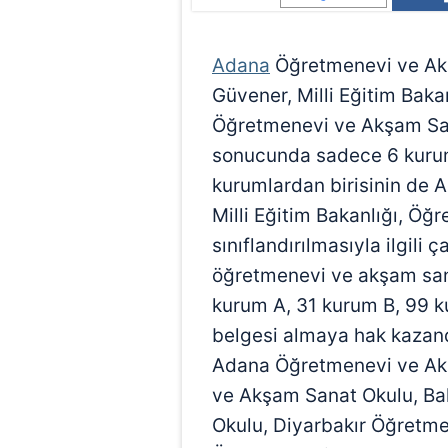
Adana
Öğretmenevi ve Ak
Güvener, Milli Eğitim Baka
Öğretmenevi ve Akşam San
sonucunda sadece 6 kuruma
kurumlardan birisinin de 
Milli Eğitim Bakanlığı, Öğ
sınıflandırılmasıyla ilgili
öğretmenevi ve akşam san
kurum A, 31 kurum B, 99 k
belgesi almaya hak kazand
Adana Öğretmenevi ve Ak
ve Akşam Sanat Okulu, Ba
Okulu, Diyarbakır Öğretm