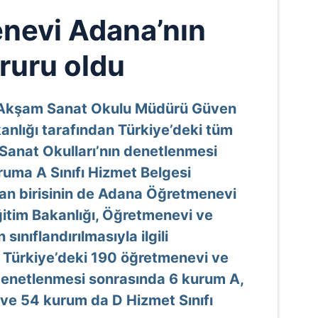
nevi Adana’nın
ruru oldu
Akşam Sanat Okulu Müdürü Güven
kanlığı tarafından Türkiye’deki tüm
anat Okulları’nın denetlenmesi
uma A Sınıfı Hizmet Belgesi
dan birisinin de Adana Öğretmenevi
ğitim Bakanlığı, Öğretmenevi ve
sınıflandırılmasıyla ilgili
. Türkiye’deki 190 öğretmenevi ve
enetlenmesi sonrasında 6 kurum A,
ve 54 kurum da D Hizmet Sınıfı