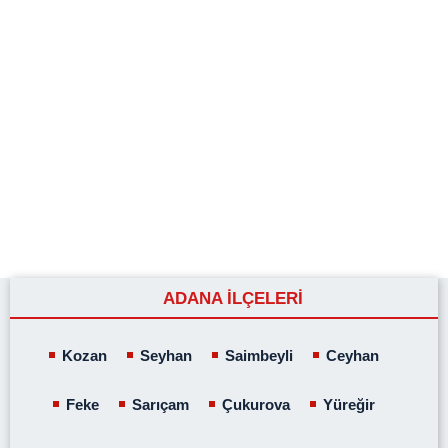
ADANA İLÇELERİ
Kozan
Seyhan
Saimbeyli
Ceyhan
Feke
Sarıçam
Çukurova
Yüreğir