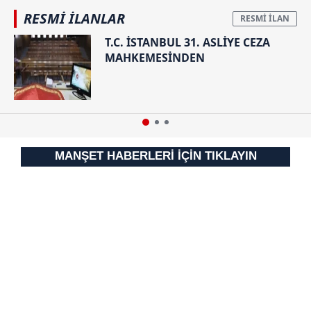
almak için lütfen
tıklayınız
.
RESMİ İLANLAR
T.C. İSTANBUL 31. ASLİYE CEZA
MAHKEMESİNDEN
MANŞET HABERLERİ İÇİN TIKLAYIN