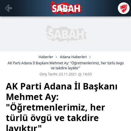
Haberler
Adana Haberleri
AK Parti Adana İl Başkanı Mehmet Ay: "Öğretmenlerimiz, her türlü övgü
ve takdire layıktır"
Giriş Tarihi: 23.11.2021
14:03
AK Parti Adana İl Başkanı
Mehmet Ay:
"Öğretmenlerimiz, her
türlü övgü ve takdire
layıktır"