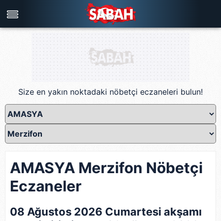
Türkiye'nin en iyi haber sitesi
Size en yakın noktadaki nöbetçi eczaneleri bulun!
AMASYA Merzifon Nöbetçi
Eczaneler
08 Ağustos 2026 Cumartesi akşamı