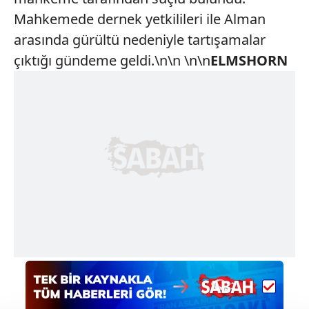
Mahkemede dernek yetkilileri ile Alman
arasında gürültü nedeniyle tartışamalar
çıktığı gündeme geldi.\n\n \n\n
ELMSHORN