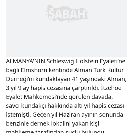
ALMANYA’NIN Schleswig Holstein Eyaleti’ne
bağlı Elmshorn kentinde Alman Türk Kültür
Derneği’ni kundaklayan 41 yaşındaki Alman,
3 yıl 9 ay hapis cezasına çarptırıldı. İtzehoe
Eyalet Mahkemesi’nde görülen davada,
savcı kundakçı hakkında altı yıl hapis cezası
istemişti. Geçen yıl Haziran ayının sonunda
benzinle dernek lokalini yakan kişi
mahkeme tarafından suçlu bulundu.