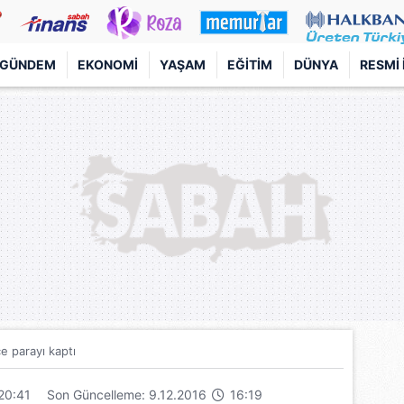
GÜNDEM
EKONOMI
YAŞAM
EĞITIM
DÜNYA
RESMI 
e parayı kaptı
20:41
Son Güncelleme: 9.12.2016
16:19