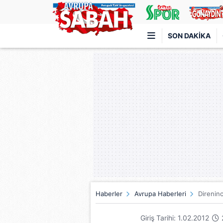
SON DAKIKA
Türkiye'nin en iyi haber sitesi
Haberler
Avrupa Haberleri
Direninc
Giriş Tarihi: 1.02.2012