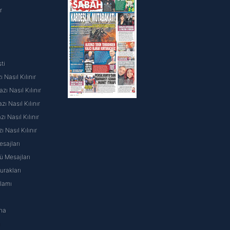
r
ti
 Nasıl Kılınır
ı Nasıl Kılınır
ı Nasıl Kılınır
 Nasıl Kılınır
ı Nasıl Kılınır
sajları
 Mesajları
rakları
nlamı
na
ı