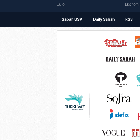
Euro
Ekonomi 
Sabah USA
Daily Sabah
RSS