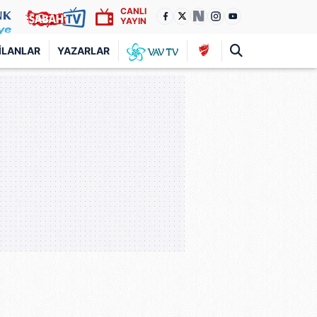
CANLI
YAYIN
İLANLAR
YAZARLAR