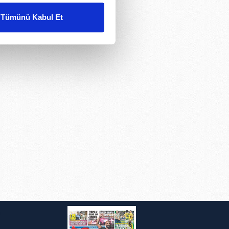
Tümünü Kabul Et
ar gösterilmeyecektir."
çerezler kullanılmaktadır. Bu
u hizmetlerinin sunulması
i ve sizlere yönelik
nılacaktır.
kin detaylı bilgi için Ayarlar
ak ve sitemizde ilgili
i