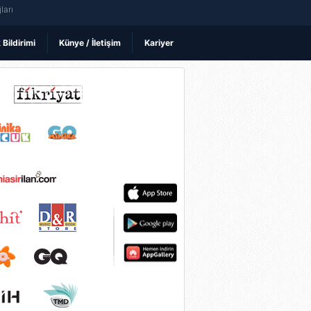
ları
k Bildirimi
Künye / İletişim
Kariyer