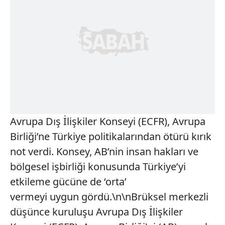
Avrupa Dış İlişkiler Konseyi (ECFR), Avrupa
Birliği’ne Türkiye politikalarından ötürü kırık
not verdi. Konsey, AB’nin insan hakları ve
bölgesel işbirliği konusunda Türkiye’yi
etkileme gücüne de ‘orta’
vermeyi uygun gördü.\n\nBrüksel merkezli
düşünce kuruluşu Avrupa Dış İlişkiler