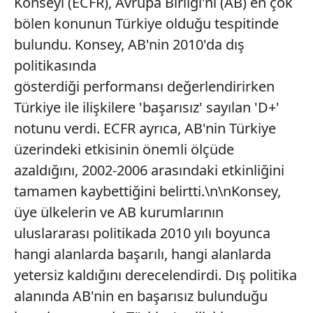
Konseyi (ECFR), Avrupa Birliği'ni (AB) en çok
bölen konunun Türkiye olduğu tespitinde
bulundu. Konsey, AB'nin 2010'da dış
politikasında
gösterdiği performansı değerlendirirken
Türkiye ile ilişkilere 'başarısız' sayılan 'D+'
notunu verdi. ECFR ayrıca, AB'nin Türkiye
üzerindeki etkisinin önemli ölçüde
azaldığını, 2002-2006 arasındaki etkinliğini
tamamen kaybettiğini belirtti.\n\nKonsey,
üye ülkelerin ve AB kurumlarının
uluslararası politikada 2010 yılı boyunca
hangi alanlarda başarılı, hangi alanlarda
yetersiz kaldığını derecelendirdi. Dış politika
alanında AB'nin en başarısız bulunduğu