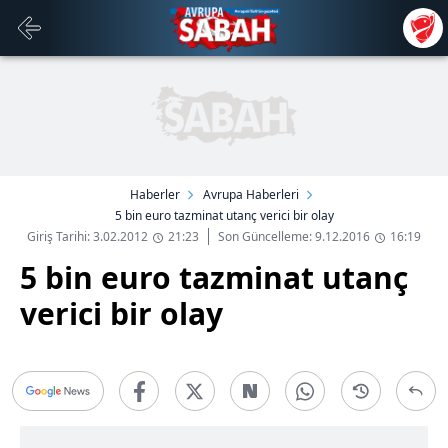
Haberler
Avrupa Haberleri
5 bin euro tazminat utanç verici bir olay
Giriş Tarihi: 3.02.2012
21:23
Son Güncelleme: 9.12.2016
16:19
5 bin euro tazminat utanç
verici bir olay