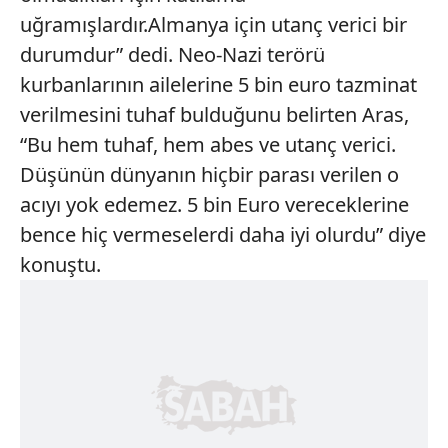
uğramışlardır.Almanya için utanç verici bir
durumdur” dedi. Neo-Nazi terörü
kurbanlarının ailelerine 5 bin euro tazminat
verilmesini tuhaf bulduğunu belirten Aras,
“Bu hem tuhaf, hem abes ve utanç verici.
Düşünün dünyanın hiçbir parası verilen o
acıyı yok edemez. 5 bin Euro vereceklerine
bence hiç vermeselerdi daha iyi olurdu” diye
konuştu.