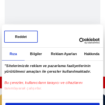
Reddet
Rıza
Bilgiler
Reklam Ayarları
Hakkında
"Sitelerimizde reklam ve pazarlama faaliyetlerinin
yürütülmesi amaçları ile çerezler kullanılmaktadır.
GÜNÜN EN ÖNEMLİ MANŞETLERİ İÇİN TIKLAYIN
Bu çerezler, kullanıcıların tarayıcı ve cihazlarını
tanımlayarak çalışırlar.
Bu çerezlere izin vermeniz halinde sizlere özel