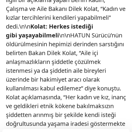
Çalışma ve Aile Bakanı Dilek Kolat, “Kadın ve
kızlar tercihlerini kendileri yapabilmeli”
dedi.\n\n
Kolat: Herkes istediği
gibi yaşayabilmeli
\n\nHATUN Sürücü’nün
öldürülmesinin hepimizi derinden sarstığını
belirten Bakan Dilek Kolat, “Aile içi
anlaşmazlıkların şiddetle çözülmek
istenmesi ya da şiddetin aile bireyleri
üzerinde bir hakimiyet aracı olarak
kullanılması kabul edilemez” diye konuştu.
Kolat açıklamasında, “Her kadın ve kız, inanç
ve geldikleri etnik kökene bakılmaksızın
şiddetten arınmış bir şekilde kendi isteği
doğrultusunda yaşama iradesi göstermekte