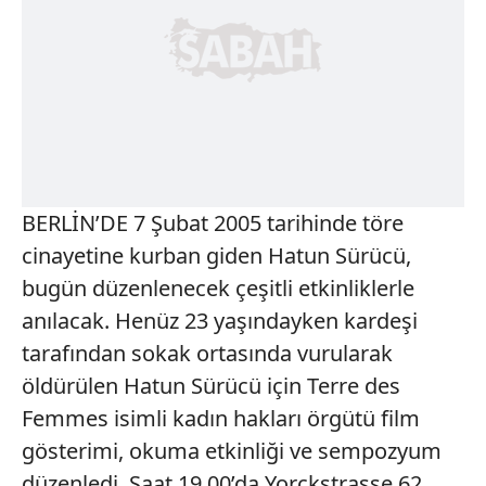
BERLİN’DE 7 Şubat 2005 tarihinde töre
cinayetine kurban giden Hatun Sürücü,
bugün düzenlenecek çeşitli etkinliklerle
anılacak. Henüz 23 yaşındayken kardeşi
tarafından sokak ortasında vurularak
öldürülen Hatun Sürücü için Terre des
Femmes isimli kadın hakları örgütü film
gösterimi, okuma etkinliği ve sempozyum
düzenledi. Saat 19.00’da Yorckstrasse 62,