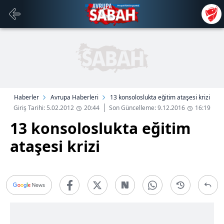
Haberler
Avrupa Haberleri
13 konsoloslukta eğitim ataşesi krizi
Giriş Tarihi: 5.02.2012
20:44
Son Güncelleme: 9.12.2016
16:19
13 konsoloslukta eğitim
ataşesi krizi