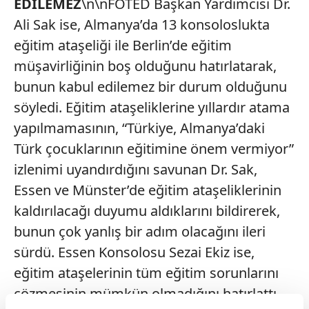
EDİLEMEZ
\n\nFÖTED Başkan Yardımcısı Dr.
Ali Sak ise, Almanya’da 13 konsoloslukta
eğitim ataşeliği ile Berlin’de eğitim
müşavirliğinin boş olduğunu hatırlatarak,
bunun kabul edilemez bir durum olduğunu
söyledi. Eğitim ataşeliklerine yıllardır atama
yapılmamasının, “Türkiye, Almanya’daki
Türk çocuklarının eğitimine önem vermiyor”
izlenimi uyandırdığını savunan Dr. Sak,
Essen ve Münster’de eğitim ataşeliklerinin
kaldırılacağı duyumu aldıklarını bildirerek,
bunun çok yanlış bir adım olacağını ileri
sürdü. Essen Konsolosu Sezai Ekiz ise,
eğitim ataşelerinin tüm eğitim sorunlarını
çözmesinin mümkün olmadığını hatırlattı.