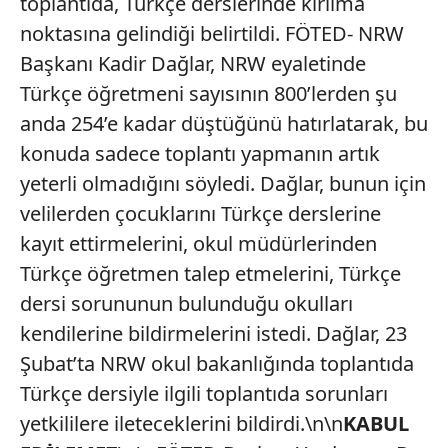
toplantıda, Türkçe derslerinde kırılma
noktasına gelindiği belirtildi. FÖTED- NRW
Başkanı Kadir Dağlar, NRW eyaletinde
Türkçe öğretmeni sayısının 800’lerden şu
anda 254’e kadar düştüğünü hatırlatarak, bu
konuda sadece toplantı yapmanın artık
yeterli olmadığını söyledi. Dağlar, bunun için
velilerden çocuklarını Türkçe derslerine
kayıt ettirmelerini, okul müdürlerinden
Türkçe öğretmen talep etmelerini, Türkçe
dersi sorununun bulunduğu okulları
kendilerine bildirmelerini istedi. Dağlar, 23
Şubat’ta NRW okul bakanlığında toplantıda
Türkçe dersiyle ilgili toplantıda sorunları
yetkililere ileteceklerini bildirdi.\n\n
KABUL