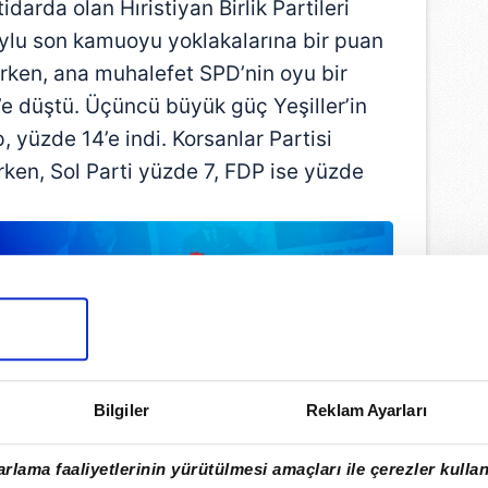
arda olan Hıristiyan Birlik Partileri
ylu son kamuoyu yoklakalarına bir puan
irken, ana muhalefet SPD’nin oyu bir
’e düştü. Üçüncü büyük güç Yeşiller’in
p, yüzde 14’e indi. Korsanlar Partisi
urken, Sol Parti yüzde 7, FDP ise yüzde
Bilgiler
Reklam Ayarları
rlama faaliyetlerinin yürütülmesi amaçları ile çerezler kullan