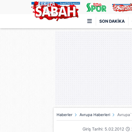
SON DAKIKA
Türkiye'nin en iyi haber sitesi
Haberler
Avrupa Haberleri
Avrupa`n
Giriş Tarihi: 5.02.2012