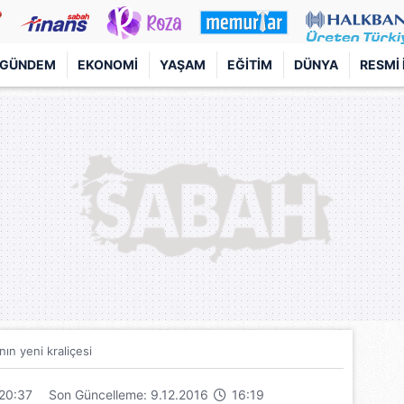
GÜNDEM
EKONOMI
YAŞAM
EĞITIM
DÜNYA
RESMI 
ın yeni kraliçesi
20:37
Son Güncelleme: 9.12.2016
16:19