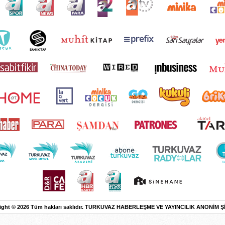
ight © 2026 Tüm hakları saklıdır. TURKUVAZ HABERLEŞME VE YAYINCILIK ANONİM Ş