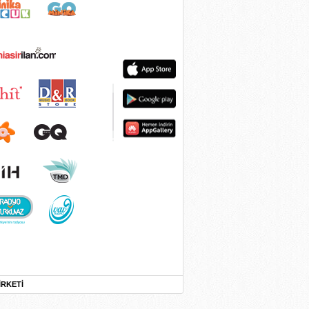
İRKETİ