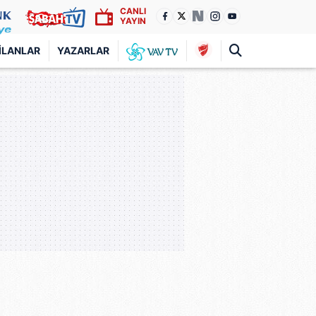
CANLI
YAYIN
İLANLAR
YAZARLAR