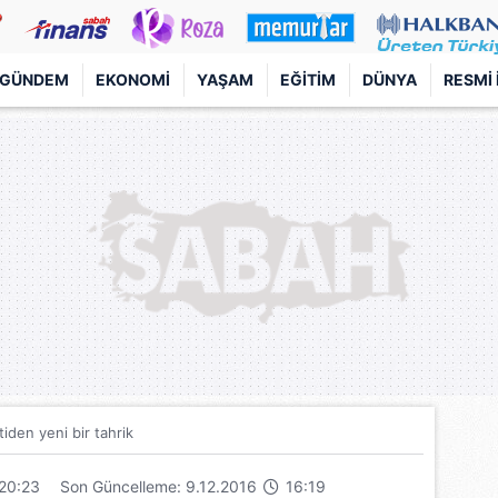
GÜNDEM
EKONOMI
YAŞAM
EĞITIM
DÜNYA
RESMI 
rtiden yeni bir tahrik
20:23
Son Güncelleme: 9.12.2016
16:19