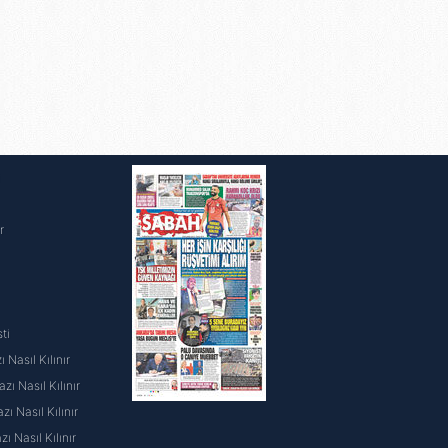
i
r
ti
 Nasıl Kılınır
ı Nasıl Kılınır
ı Nasıl Kılınır
 Nasıl Kılınır