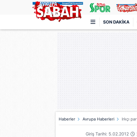
SON DAKIKA
Türkiye'nin en iyi haber sitesi
Haberler
Avrupa Haberleri
Irkçı pa
Giriş Tarihi: 5.02.2012