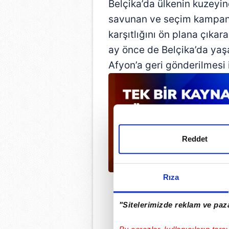
Belçika’da ülkenin kuzeyin
savunan ve seçim kampan
karşıtlığını ön plana çıka
ay önce de Belçika’da yaş
Afyon’a geri gönderilmesi
Reddet
Rıza
"Sitelerimizde reklam ve paza