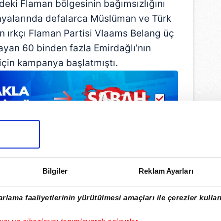
deki Flaman bölgesinin bağımsızlığını
yalarında defalarca Müslüman ve Türk
ran ırkçı Flaman Partisi Vlaams Belang üç
ayan 60 binden fazla Emirdağlı’nın
 için kampanya başlatmıştı.
Bilgiler
Reklam Ayarları
rlama faaliyetlerinin yürütülmesi amaçları ile çerezler kullan