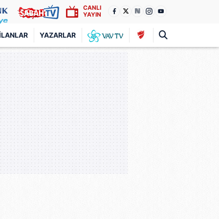
CANLI
YAYIN
İLANLAR
YAZARLAR